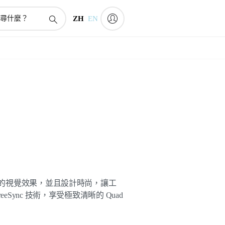
ZH
EN
驚人的視覺效果，並且設計時尚，讓工
eSync 技術，享受極致清晰的 Quad