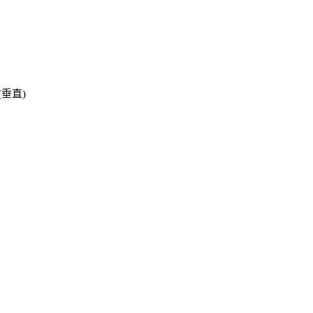
z (垂直)