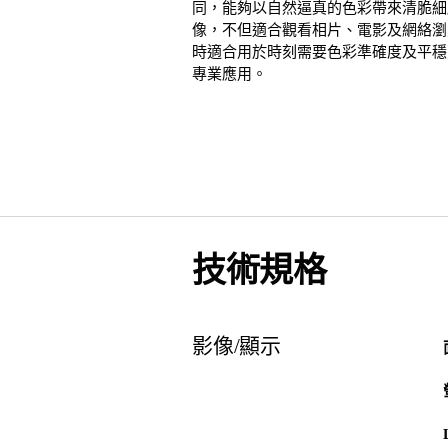
同，能夠以自然逼真的色彩帶來清脆細
像，不但適合觀看相片、電影及網絡瀏
時適合用於時刻需要色彩準確度及平穩
專業應用。
技術規格
影像/顯示