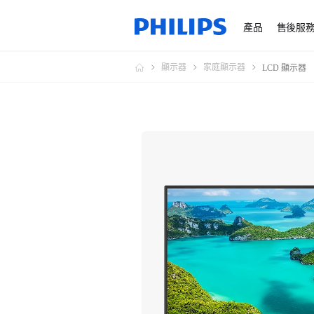
產品
售後服
顯示器
家庭顯示器
LCD 顯示器