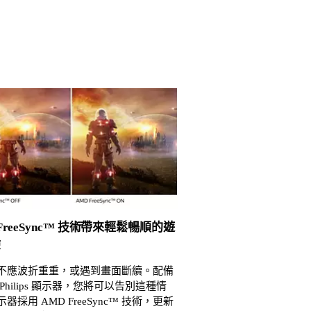
 FreeSync™ 技術帶來輕鬆暢順的遊
驗
不應波折重重，或遇到畫面斷續。配備
Philips 顯示器，您將可以告別這種情
器採用 AMD FreeSync™ 技術，更新