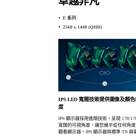
卓越非凡
E 系列
2560 x 1440 (QHD)
IPS LED 寬闊技術提供圖像及顏
度
IPS 顯示器採用進階技術，呈現 178/17
寬闊的可視角度，讓您幾乎從任何角度
觀看顯示器。IPS 顯示器與標準 TN 屏