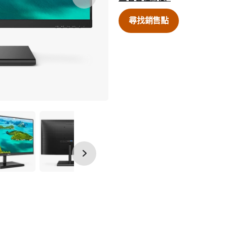
尋找銷售點