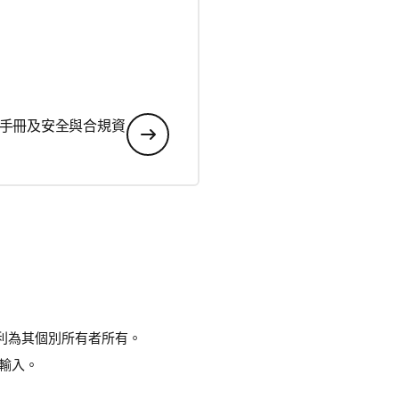
手冊及安全與合規資
專利為其個別所有者所有。
 輸入。