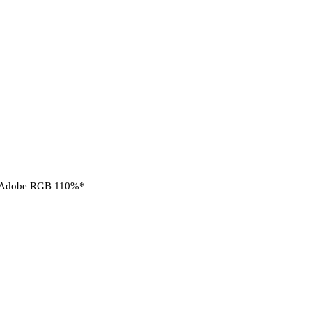
dobe RGB 110%*