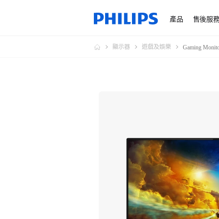
產品
售後服
顯示器
遊戲及娛樂
Gaming Mon