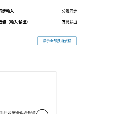
同步輸入
分離同步
音訊（輸入/輸出）
耳機輸出
顯示全部技術規格
手冊及安全與合規資