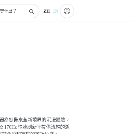
ZH
EN
遊戲顯示器為您帶來全新境界的沉浸體驗。
遲及 170Hz 快速刷新率提供流暢的遊