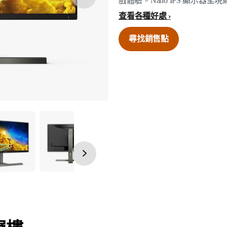
戲體驗。Nano IPS 顯示器
查看各種好處
尋找銷售點