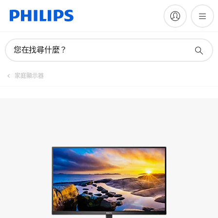
手冊與文件
您在找尋什麼？
家庭顯示器