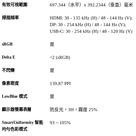
有效可視範圍
697.344（水平）x 392.2344（垂直）毫米
掃描頻率
HDMI: 30 - 135 kHz (H) / 48 - 144 Hz (V);
DP: 30 - 254 kHz (H) / 48 - 144 Hz (V);
USB-C: 30 - 254 kHz (H) / 48 - 120 Hz (V)
sRGB
是
Delta E
<2 (sRGB)
不閃爍
是
像素密度
139.87 PPI
LowBlue 模式
是
顯示器螢幕表層
防反光，3H，霧度 25%
SmartUniformity 智能
93 ~ 105%
均勻色彩模式