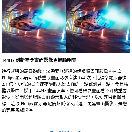
144Hz 刷新率令畫面影像更暢順明亮
進行緊張的競賽遊戲，您需要無延遲的超暢順畫面影像。這款
Philips 顯示器可每秒重取畫面影像高達 144 次，比標準顯示器快
2.4 倍。更低的畫面速率讓敵人從畫面的一點跳到另一點，令目標
難以擊中。採用 144Hz 畫面速率，便可看得見畫面看不到的重要
影像，從而以超暢順畫面顯示敵人的移動情況，以便容易狙擊目
標。這款 Philips 顯示器配備超低輸入延遲，更無畫面撕裂，是您
的完美遊戲夥伴