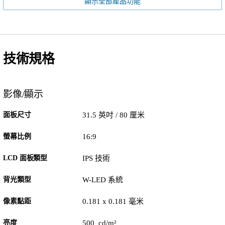
顯示全部產品功能
技術規格
影像/顯示
面板尺寸
31.5 英吋 / 80 厘米
螢幕比例
16:9
LCD 面板類型
IPS 技術
背光類型
W-LED 系統
像素點距
0.181 x 0.181 毫米
亮度
500 cd/m²