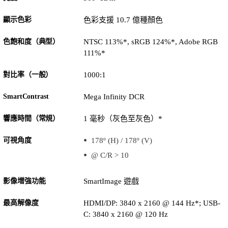
顯示色彩
色彩支援 10.7 億種顏色
色飽和度（典型）
NTSC 113%*, sRGB 124%*, Adobe RGB
111%*
對比率（一般）
1000:1
SmartContrast
Mega Infinity DCR
響應時間（常規）
1 毫秒（灰色至灰色）*
可視角度
178º (H) / 178º (V)
@ C/R > 10
影像增強功能
SmartImage 遊戲
最高解像度
HDMI/DP: 3840 x 2160 @ 144 Hz*; USB-
C: 3840 x 2160 @ 120 Hz