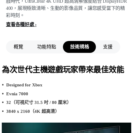
戲時代，UltraClrear 4K UHD 超高清解像度結合 DisplayHDR
400，展現極致清晰、生動的影像品質，讓您感受當下的精
彩時刻。
查看各種好處
概覽
功能特點
技術規格
支援
為次世代主機遊戲玩家帶來最佳效能
Designed for Xbox
Evnia 7000
32（可視尺寸 31.5 吋 / 80 厘米）
3840 x 2160（4K 超高清）