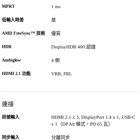
MPRT
1 ms
低輸入時差
是
AMD FreeSync™ 技術
優質
HDR
DisplayHDR 400 認證
Ambiglow
4 側
HDMI 2.1 功能
VRR, FRL
連接
訊號輸入
HDMI 2.1 x 3, DisplayPort 1.4 x 1, USB-C
x 1（DP Alt 模式，PD 65 瓦）
同步輸入
分離同步