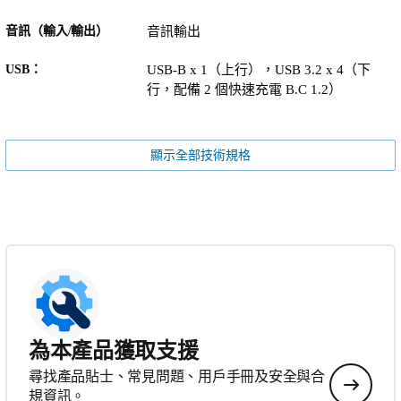
音訊（輸入/輸出）
音訊輸出
USB：
USB-B x 1（上行），USB 3.2 x 4（下
行，配備 2 個快速充電 B.C 1.2）
顯示全部技術規格
為本產品獲取支援
尋找產品貼士、常見問題、用戶手冊及安全與合
規資訊。