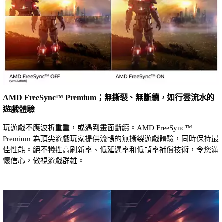
AMD FreeSync™ Premium；無撕裂、無斷續，如行雲流水的
遊戲體驗
玩遊戲不應波折重重，或遇到畫面斷續。AMD FreeSync™
Premium 為頂尖遊戲玩家提供流暢的無撕裂遊戲體驗，同時保持最
佳性能。絕不犧牲高刷新率、低延遲率和低幀率補償技術，令您滿
懷信心，傲視遊戲群雄。