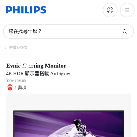
您在找尋什麼？
遊戲及娛樂
Evnia Gaming Monitor
4K HDR 顯示器搭載 Ambiglow
329M1RV/00
1 獎項