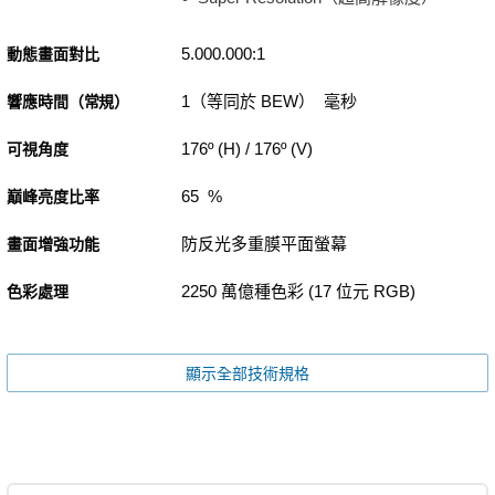
5.000.000:1
動態畫面對比
1（等同於 BEW） 毫秒
響應時間（常規）
176º (H) / 176º (V)
可視角度
65 %
巔峰亮度比率
防反光多重膜平面螢幕
畫面增強功能
2250 萬億種色彩 (17 位元 RGB)
色彩處理
顯示全部技術規格