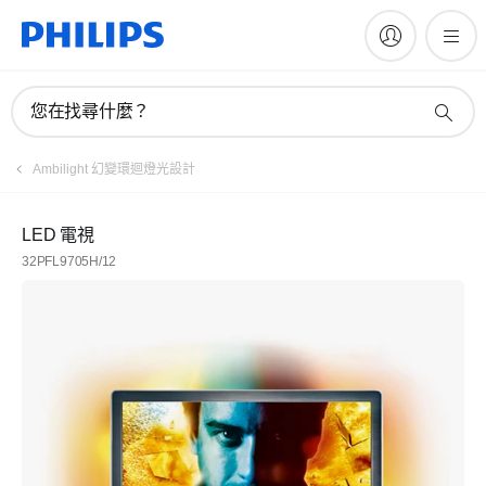
您在找尋什麼？
Ambilight 幻變環迴燈光設計
LED 電視
32PFL9705H/12