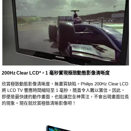
200Hz Clear LCD*，1 毫秒實現極致動態影像清晰度
欣賞極致動態影像清晰度，無畫質缺陷。Philips 200Hz Clear LCD
將 LCD TV 響應時間縮短至 1 毫秒，簡直令人難以置信。因此，
即便是最快速的動作畫面，也能讓您全神貫注，不會出現畫面拉長
的現象。現在就欣賞極致清晰影像吧！