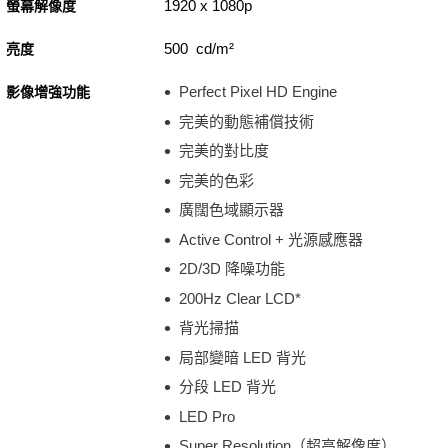
1920 x 1080p
螢幕解像度
500 cd/m²
亮度
Perfect Pixel HD Engine
影像增強功能
完美的動態補償技術
完美的對比度
完美的色彩
廣闊色域顯示器
Active Control + 光源感應器
2D/3D 降噪功能
200Hz Clear LCD*
背光掃描
局部變暗 LED 背光
分段 LED 背光
LED Pro
Super Resolution（超高解像度）