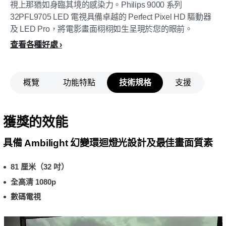
視上那猶如身臨其境的感染力。Philips 9000 系列
32PFL9705 LED 電視具備卓越的 Perfect Pixel HD 驅動器
及 LED Pro，將電影畫面栩栩如生呈現於您的眼前。
查看各種好處
概覽
功能特點
技術規格
支援
獲獎的效能
具備 Ambilight 幻變環迴燈光設計及最佳畫面質素
81 厘米（32 吋）
全高清 1080p
數碼電視