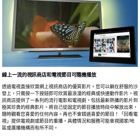
線上一流的視訊商店和電視節目可隨機播放
透過電視直接欣賞網上視訊商店的優質影片。您可以躺在舒服的沙
發上，只需按一下按鈕即可欣賞最浪漫的經典或快速動作影片。視
訊商店提供了一系列的流行電影和電視劇，包括最新熱播的影片到
極其珍貴的經典影片。將自己從固定的節目播放時段中解放出來，
隨時觀看您喜愛的任何內容。再也不會錯過喜愛的節目！「回看電
視」提供電視劇或節目的重播。具體情況和服務可能會視國家/地
區或廣播機構而有所不同。