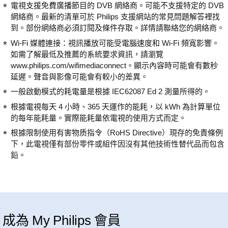
電視支援免費廣播節目的 DVB 網絡商。可能不支援特定的 DVB
網絡商。最新的清單可於 Philips 支援網站的常見問題解答裡找
到。部份網絡商必須訂閱及條件存取。詳情請聯絡您的網絡商。
Wi-Fi 媒體連接：視訊播放可能受電腦速度和 Wi-Fi 頻寬影響。
如需了解最低及推薦的系統要求資訊，請瀏覽
www.philips.com/wifimediaconnect。顯示內容時可能會有數秒
延遲。聲音與影像可能會有較小的差異。
一般啟動模式的耗電量是根據 IEC62087 Ed 2 測量所得的。
根據電視每天 4 小時、365 天運作的能耗，以 kWh 為計算單位
的每年能耗量。實際能耗量依電視的使用方式而定。
根據限制使用有害物质指令（RoHS Directive）現存的免責條例
下，此電視僅有部份零件或組件因沒有其他技術性替代品而包含
鉛。
成為 My Philips 會員