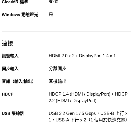
9000
ClearMR 標準
是
Windows 動態燈光
連接
HDMI 2.0 x 2，DisplayPort 1.4 x 1
訊號輸入
分離同步
同步輸入
耳機輸出
音訊（輸入/輸出）
HDCP 1.4 (HDMI / DisplayPort)，HDCP
HDCP
2.2 (HDMI / DisplayPort)
USB 3.2 Gen 1 / 5 Gbps，USB-B 上行 x
USB 集線器
1，USB-A 下行 x 2（1 個用於快速充電）