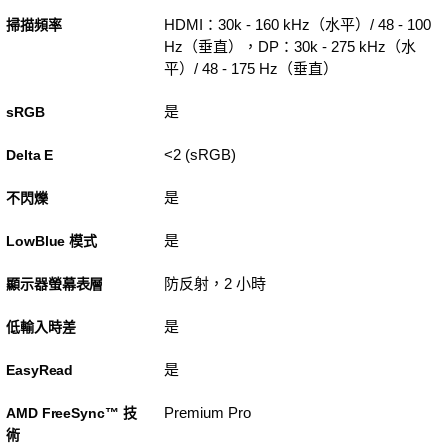
HDMI：30k - 160 kHz（水平）/ 48 - 100
掃描頻率
Hz（垂直），DP：30k - 275 kHz（水
平）/ 48 - 175 Hz（垂直）
是
sRGB
<2 (sRGB)
Delta E
是
不閃爍
是
LowBlue 模式
防反射，2 小時
顯示器螢幕表層
是
低輸入時差
是
EasyRead
Premium Pro
AMD FreeSync™ 技
術