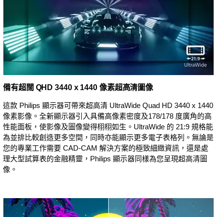
備有超闊 QHD 3440 x 1440 像素超高清圖像
這款 Philips 顯示器可帶來超高清 UltraWide Quad HD 3440 x 1440
像素影像。全新顯示器引入具備高像素密度及178/178 度廣角的高
性能面板，使影像及圖像變得栩栩如生。UltraWide 的 21:9 規格能
為並排比較創造更多空間，同時亦能顯示更多電子表格列。無論是
您的專業工作需要 CAD-CAM 解決方案的極致細緻資訊，還是處
理大型試算表的金融精靈，Philips 顯示器同樣為您呈現超高清圖
像。