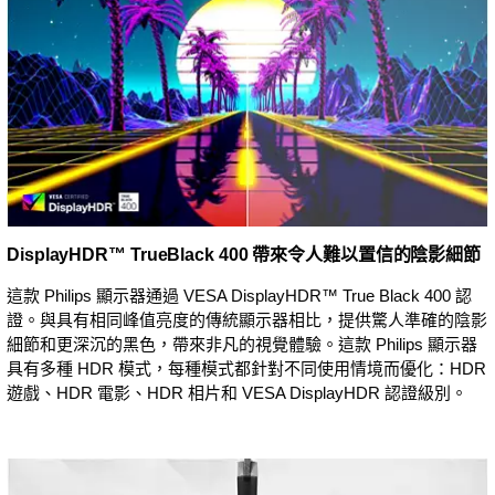
DisplayHDR™ TrueBlack 400 帶來令人難以置信的陰影細節
這款 Philips 顯示器通過 VESA DisplayHDR™ True Black 400 認
證。與具有相同峰值亮度的傳統顯示器相比，提供驚人準確的陰影
細節和更深沉的黑色，帶來非凡的視覺體驗。這款 Philips 顯示器
具有多種 HDR 模式，每種模式都針對不同使用情境而優化：HDR
遊戲、HDR 電影、HDR 相片和 VESA DisplayHDR 認證級別。