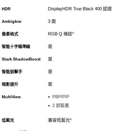
DisplayHDR True Black 400 認證
HDR
3 面
Ambiglow
RGB Q 條紋*
像素格式
是
智能十字瞄準線
是
Stark ShadowBoost
是
智能狙擊手
是
暗影提升
PBP/PIP
MultiView
2 部裝置
兼容低藍光*
低藍光