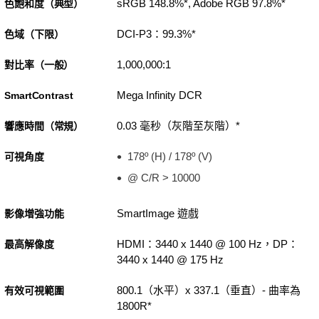
sRGB 148.8%*, Adobe RGB 97.8%*
色飽和度（典型）
DCI-P3：99.3%*
色域（下限）
1,000,000:1
對比率（一般）
Mega Infinity DCR
SmartContrast
0.03 毫秒（灰階至灰階）*
響應時間（常規）
178º (H) / 178º (V)
可視角度
@ C/R > 10000
SmartImage 遊戲
影像增強功能
HDMI：3440 x 1440 @ 100 Hz，DP：
最高解像度
3440 x 1440 @ 175 Hz
800.1（水平）x 337.1（垂直）- 曲率為
有效可視範圍
1800R*