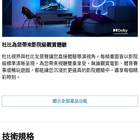
杜比為您帶來影院級觀賞體驗
杜比視界與杜比全景聲讓您直接體驗導演視角。每幀畫面皆以影院
級標準清晰呈現，為您帶來視聽雙重享受。無論觀賞電影、體育賽
事或暢玩遊戲，都能讓您沉浸於更逼真的影院體驗中，盡享每個精
彩時刻。
顯示全部產品功能
技術規格