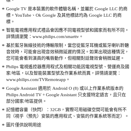
標。
Google TV 是本裝置的軟件體驗名稱，並屬於 Google LLC 的商
標。YouTube、Ok Google 及其他標誌均為 Google LLC 的商
標。
智能電視應用程式禮品會因應不同電視型號和國家而有所不同。
詳情請瀏覽：www.philips.com/smarttv。
基於藍牙無線技術的傳輸限制，當您從藍牙耳機或藍牙喇叭聆聽
音效時，可能會出現音效稍微延遲的情況。如果出現這種情況，
您可能會看到演員的嘴唇動作，但相關對話聲效會稍微延遲。
Philips 電視遙控器應用程式及相關功能因電視型號、營運商及國
家/地區，以及智能裝置型號及作業系統而異，詳情請瀏覽：
www.philips.com/TVRemoteapp。
Google Assistant 適用於 Android O (8) 或以上作業系統版本的
Philips Android TV。Google Assistant 只支援特定語言，且只在
部分國家/地區提供。
記憶體容量（快閃）：32GB，實際可用磁碟空間可能會有所不
同（視乎（預先）安裝的應用程式、安裝的作業系統等而定）。
圖片僅供說明用途