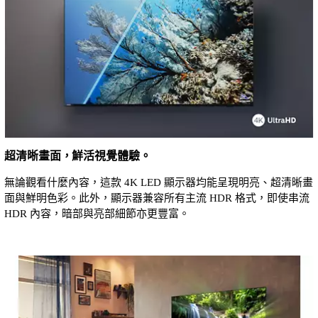
超清晰畫面，鮮活視覺體驗。
無論觀看什麼內容，這款 4K LED 顯示器均能呈現明亮、超清晰畫
面與鮮明色彩。此外，顯示器兼容所有主流 HDR 格式，即使串流
HDR 內容，暗部與亮部細節亦更豐富。