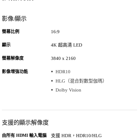
影像/顯示
螢幕比例
16:9
顯示
4K 超高清 LED
螢幕解像度
3840 x 2160
影像增強功能
HDR10
HLG（混合對數型伽瑪）
Dolby Vision
支援的顯示解像度
由所有 HDMI 輸入電腦
支援 HDR，HDR10/HLG