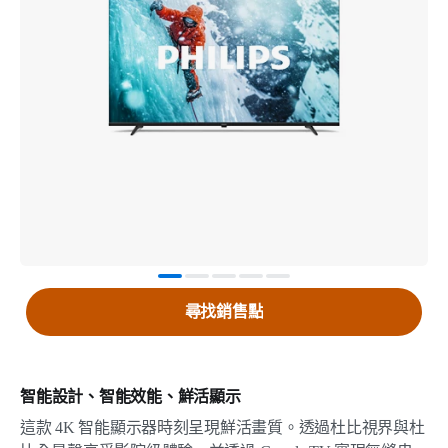
尋找銷售點
智能設計、智能效能、鮮活顯示
這款 4K 智能顯示器時刻呈現鮮活畫質。透過杜比視界與杜