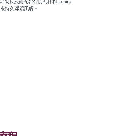
感溫調控技術配合智能配件和 Lumea
帶來持久淨滑肌膚。