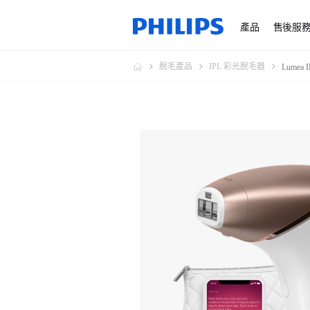
產品
售後服
脫毛產品
IPL 彩光脫毛器
Lumea