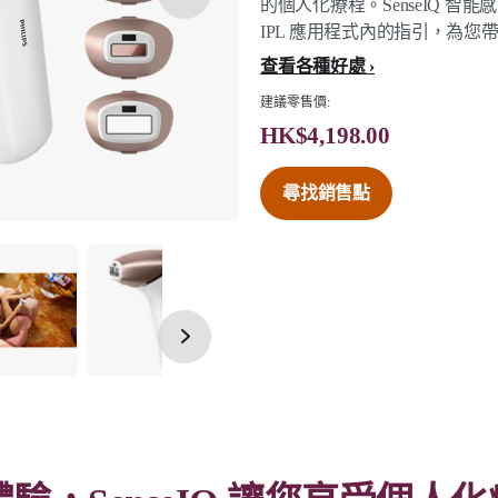
的個人化療程。SenseIQ 智能
IPL 應用程式內的指引，為您
查看各種好處
建議零售價:
HK$4,198.00
尋找銷售點