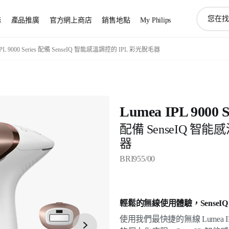
圖
務
產品推廣
官方網上商店
銷售地點
My Philips
標
支
持
 IPL 9000 Series 配備 SenseIQ 智能感溫調控的 IPL 彩光脫毛器
搜
索
Lumea IPL 9000 S
配備 SenseIQ 智能
器
BRI955/00
輕鬆的無線使用體驗，SenseI
使用我們最快捷的無線 Lumea