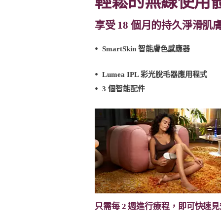
輕鬆的無線使用體驗
享受 18 個月的持久淨滑肌膚
SmartSkin 智能膚色感應器
Lumea IPL 彩光脫毛器應用程式
3 個智能配件
只需每 2 週進行療程，即可快速見