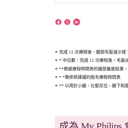
完成 12 次療程後，腿部毛髮減少達 
* 中位數：完成 12 次療程後，毛髮減
**根據療程時間表的腿部量度結果
* *需依照建議的脫毛療程時間表
** 以用於小腿、比堅尼位、腋下和面
成為 My Philips