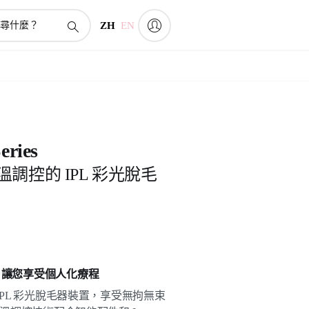
ZH
EN
eries
感溫調控的 IPL 彩光脫毛
Q 讓您享受個人化療程
 IPL 彩光脫毛器裝置，享受無拘無束