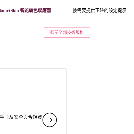
SmartSkin 智能膚色感應器
按需要提供正確的設定提示
顯示全部技術規格
手冊及安全與合規資