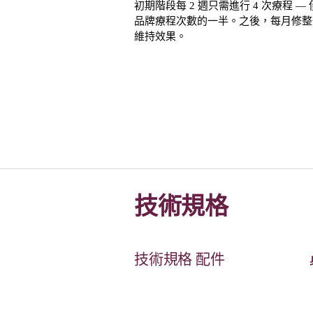
初期階段每 2 週只需進行 4 次療程 —
品牌療程次數的一半。之後，每月修整
維持效果。
技術規格
技術規格 配件