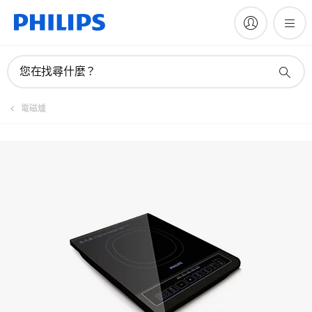
註冊產品
您在找尋什麼？
電磁爐