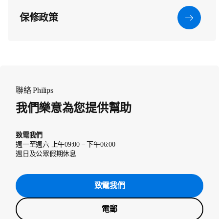
保修政策
聯絡 Philips
我們樂意為您提供幫助
致電我們
週一至週六 上午09:00 – 下午06:00
週日及公眾假期休息
致電我們
電郵