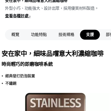
安在家中，細味品嚐意大利濃縮咖啡
外型小巧、功能強大、設計出眾，採用優質材料製造。
查看各種好處
概覽
功能特點
技術規格
支援
部
安在家中，細味品嚐意大利濃縮咖啡
時尚輕巧的即磨咖啡系統
經典發打奶泡裝置
不鏽鋼