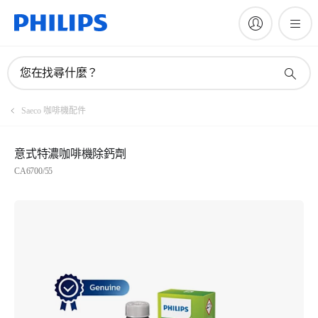
您在找尋什麼？
Saeco 咖啡機配件
意式特濃咖啡機除鈣劑
CA6700/55