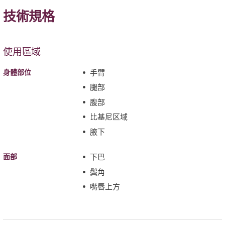
技術規格
使用區域
身體部位
手臂
腿部
腹部
比基尼区域
腋下
面部
下巴
鬓角
嘴唇上方