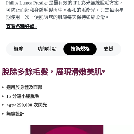
Philips Lumea Prestige 是最有效的 IPL 彩光無線脫毛方案，
可防止面部和身體毛髮再生。柔和的脈衝光，只需每兩星
期使用一次，便能讓您的肌膚每天保持如絲柔滑。
查看各種好處
概覽
功能特點
技術規格
支援
脫除多餘毛髮，展現滑嫩美肌*
適用於身體及面部
15 分鐘小腿脫毛
<gt/>250,000 次閃光
無線設計