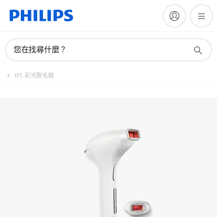
註冊產品
您在找尋什麼？
IPL 彩光脫毛器