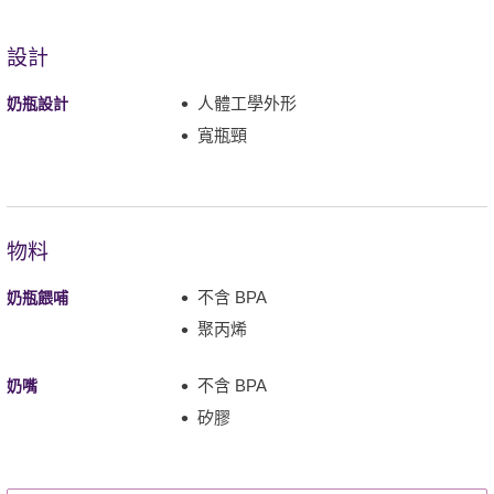
設計
人體工學外形
奶瓶設計
寬瓶頸
物料
不含 BPA
奶瓶餵哺
聚丙烯
不含 BPA
奶嘴
矽膠