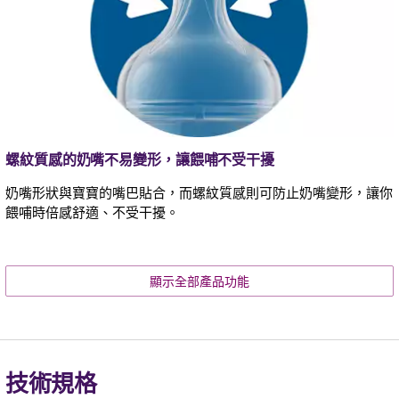
螺紋質感的奶嘴不易變形，讓餵哺不受干擾
奶嘴形狀與寶寶的嘴巴貼合，而螺紋質感則可防止奶嘴變形，讓你
餵哺時倍感舒適、不受干擾。
顯示全部產品功能
技術規格