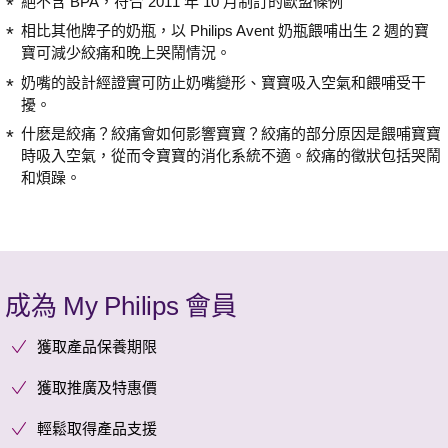
絕不含 BPA，符合 2011 年 10 月制訂的歐盟條例
相比其他牌子的奶瓶，以 Philips Avent 奶瓶餵哺出生 2 週的寶
寶可減少絞痛和晚上哭鬧情況。
奶嘴的設計經證實可防止奶嘴變形、寶寶吸入空氣和餵哺受干
擾。
什麽是絞痛？絞痛會如何影響寶寶？絞痛的部分原因是餵哺寶寶
時吸入空氣，從而令寶寶的消化系統不適。絞痛的徵狀包括哭鬧
和煩躁。
成為 My Philips 會員
獲取產品保養期限
獲取推廣及特惠價
輕鬆取得產品支援