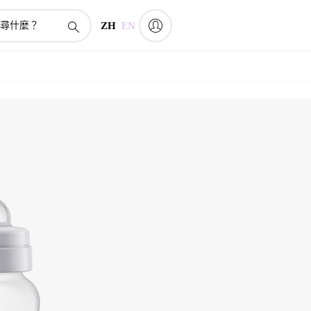
ZH
EN