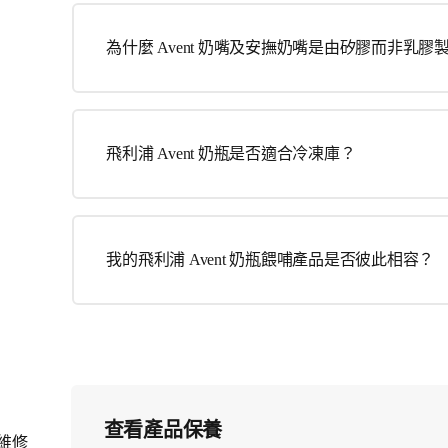
為什麼 Avent 奶嘴及安撫奶嘴是由矽膠而非乳膠
飛利浦 Avent 奶瓶是否適合冷凍庫？
我的飛利浦 Avent 奶瓶餵哺產品是否彼此相容？
查看產品保養
維修