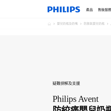
產品
售後服
嬰兒奶瓶及奶嘴
防脹氣嬰兒奶瓶
疑難排解及支援
Philips Avent
防絞痛嬰兒奶