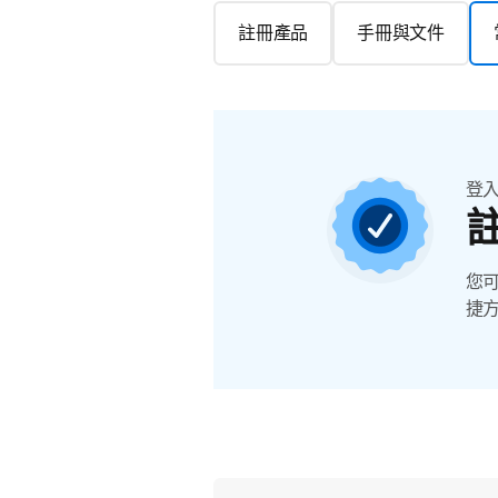
註冊產品
手冊與文件
登
您
捷