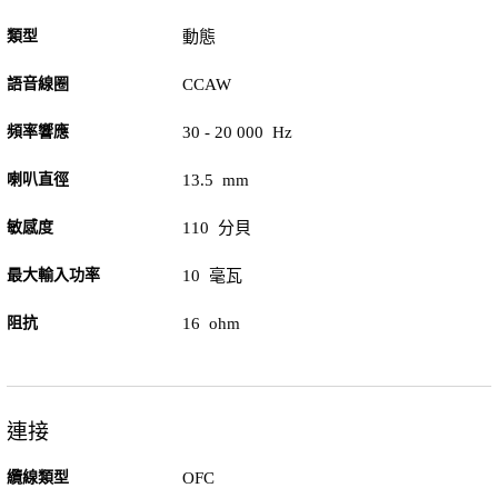
類型
動態
語音線圈
CCAW
頻率響應
30 - 20 000 Hz
喇叭直徑
13.5 mm
敏感度
110 分貝
最大輸入功率
10 毫瓦
阻抗
16 ohm
連接
纜線類型
OFC