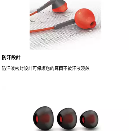
防汗設計
防汗液密封設計可保護您的耳筒不被汗液浸蝕