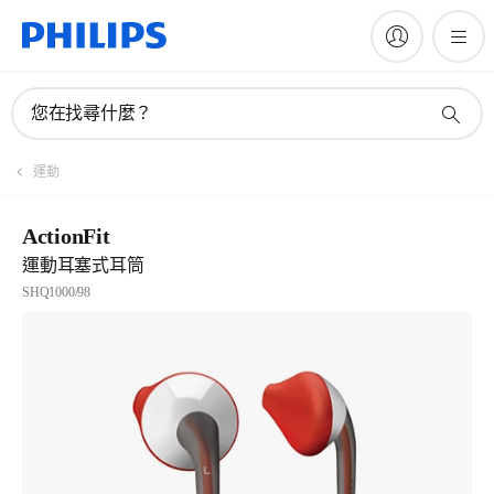
您在找尋什麼？
運動
ActionFit
運動耳塞式耳筒
SHQ1000/98