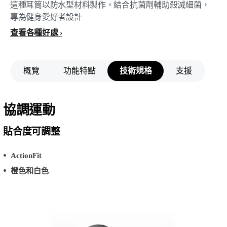
這種耳筒以防水型材料製作，結合抗菌劑輔助殺滅細菌，
專為健身愛好者設計
查看各種好處
概覽
功能特點
技術規格
支援
協調運動
貼合度可調整
ActionFit
橙色和白色