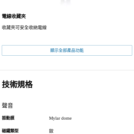
電線收藏夾
收藏夾可安全收納電線
顯示全部產品功能
技術規格
聲音
振動膜
Mylar dome
磁鐵類型
釹