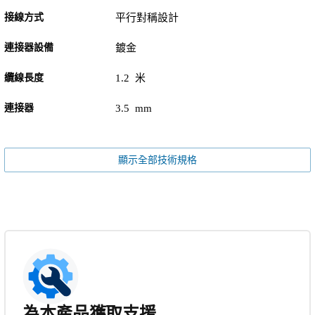
接線方式
平行對稱設計
連接器設備
鍍金
纜線長度
1.2 米
連接器
3.5 mm
顯示全部技術規格
為本產品獲取支援