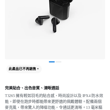
此產品已不再銷售。
完美貼合、出色音質、清晰通話
T3265 擁有輕如羽毛的貼合感、時尚設計以及 IPX4 防水效
能，即使在跑步時都能帶來更舒適的佩戴體驗。配備兩個
麥克風，帶來驚人的降噪功能，令通話更清晰。13 毫米驅