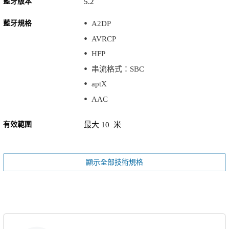
藍牙版本
5.2
藍牙規格
A2DP
AVRCP
HFP
串流格式：SBC
aptX
AAC
有效範圍
最大 10 米
顯示全部技術規格