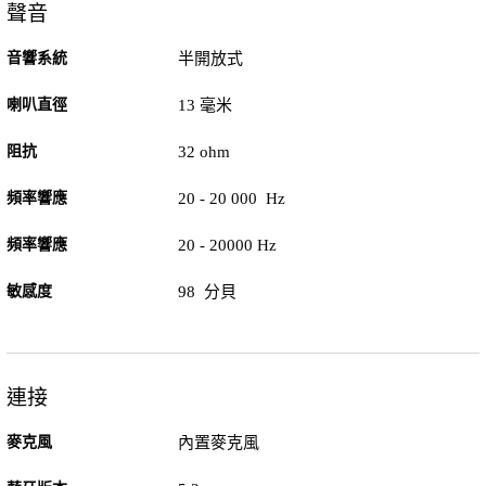
聲音
音響系統
半開放式
喇叭直徑
13 毫米
阻抗
32 ohm
頻率響應
20 - 20 000 Hz
頻率響應
20 - 20000 Hz
敏感度
98 分貝
連接
麥克風
內置麥克風