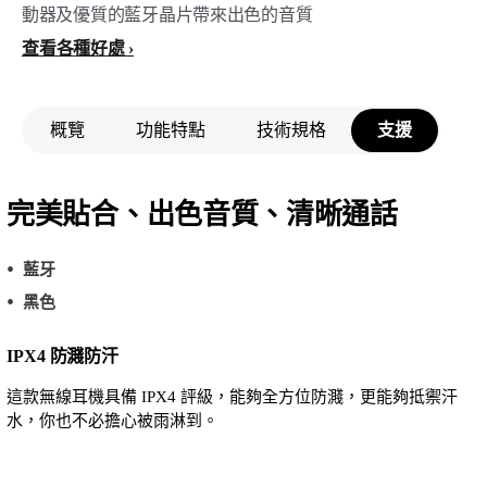
動器及優質的藍牙晶片帶來出色的音質
查看各種好處
概覽
功能特點
技術規格
支援
完美貼合、出色音質、清晰通話
藍牙
黑色
IPX4 防濺防汗
這款無線耳機具備 IPX4 評級，能夠全方位防濺，更能夠抵禦汗
水，你也不必擔心被雨淋到。