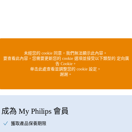
未經您的 cookie 同意，我們無法顯示此內容。
要查看此內容，您需要更新您的 cookie 選項並接受以下類型的 定向廣
告 Cookie。
单击此處查看並調整您的 cookie 設定。
謝謝。
成為 My Philips 會員
獲取產品保養期限