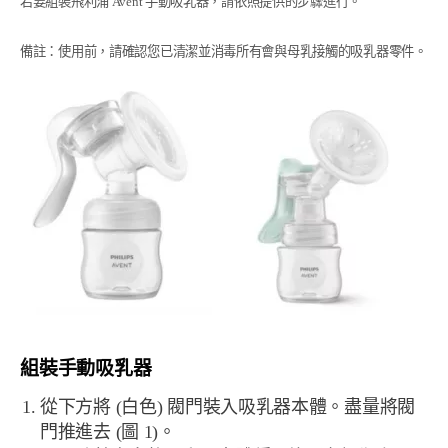
若要組裝飛利浦 Avent 手動吸乳器，請依照提供的步驟進行。
備註：使用前，請確認您已清潔並消毒所有會與母乳接觸的吸乳器零件。
組裝手動吸乳器
從下方將 (白色) 閥門裝入吸乳器本體。盡量將閥
門推進去 (圖 1)。