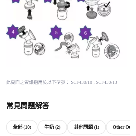
此頁面之資訊適用於以下型號：
SCF430/10
, SCF430/13
.
常見問題解答
全部 (10)
牛奶 (2)
其他問題 (1)
Other Quest