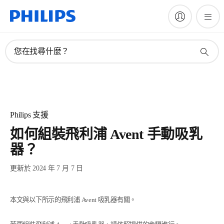
您在找尋什麼？
Philips 支援
如何組裝飛利浦 Avent 手動吸乳
器？
更新於 2024 年 7 月 7 日
本文與以下所示的飛利浦 Avent 吸乳器有關。