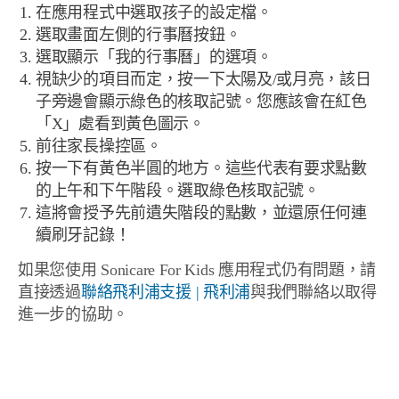
在應用程式中選取孩子的設定檔。
選取畫面左側的行事曆按鈕。
選取顯示「我的行事曆」的選項。
視缺少的項目而定，按一下太陽及/或月亮，該日
子旁邊會顯示綠色的核取記號。您應該會在紅色
「X」處看到黃色圖示。
前往家長操控區。
按一下有黃色半圓的地方。這些代表有要求點數
的上午和下午階段。選取綠色核取記號。
這將會授予先前遺失階段的點數，並還原任何連
續刷牙記錄！
如果您使用 Sonicare For Kids 應用程式仍有問題，請
直接透過
聯絡飛利浦支援 | 飛利浦
與我們聯絡以取得
進一步的協助。