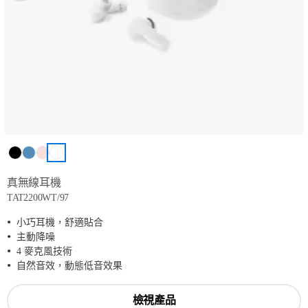
真無線耳機
TAT2200WT/97
小巧耳機，舒適貼合
主動降噪
4 麥克風技術
自然音效，動態低音效果
檢視產品