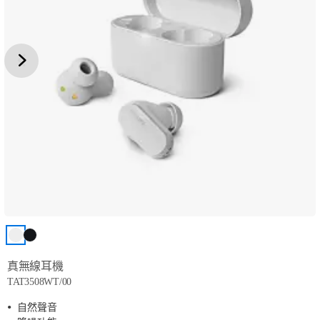
真無線耳機
TAT3508WT/00
自然聲音