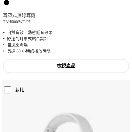
耳罩式無線耳機
TAH6000WT/97
自然音效，動態低音效果
舒適的耳罩式貼合設計
自適應降噪
長達 80 小時的播放時間
檢視產品
對比