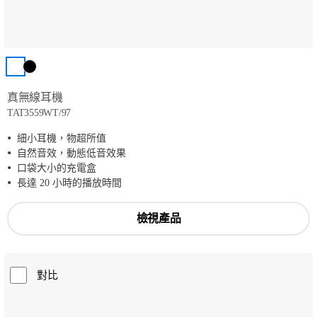
真無線耳機
TAT3559WT/97
細小耳機，物超所值
自然音效，動態低音效果
口袋大小的充電盒
長達 20 小時的播放時間
檢視產品
對比