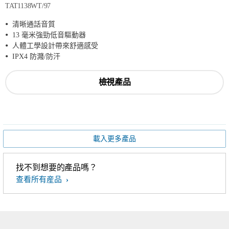
TAT1138WT/97
清晰通話音質
13 毫米強勁低音驅動器
人體工學設計帶來舒適感受
IPX4 防濺/防汗
檢視產品
載入更多產品
找不到想要的產品嗎？
查看所有産品