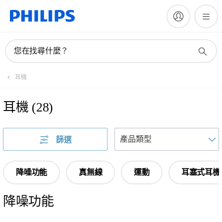
您在找尋什麼？
耳機
耳機
(
28
)
篩選
降噪功能
真無線
運動
耳塞式耳機
降噪功能