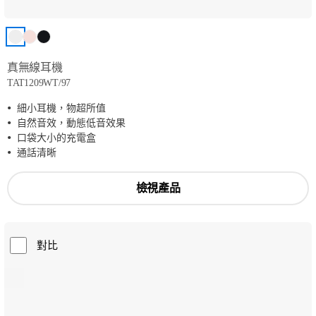
真無線耳機
TAT1209WT/97
細小耳機，物超所值
自然音效，動態低音效果
口袋大小的充電盒
通話清晰
檢視產品
對比