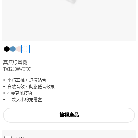
真無線耳機
TAT2100WT/97
小巧耳機，舒適貼合
自然音效，動態低音效果
4 麥克風技術
口袋大小的充電盒
檢視產品