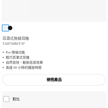
耳罩式無線耳機
TAH7508WT/97
Pro 降噪功能
輕巧耳罩式耳機
自然音效，動態低音效果
長達 60 小時的播放時間
檢視產品
對比