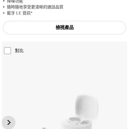
降噪功能
隨時隨地享受更清晰的通話品質
藍牙 LE 音訊*
檢視產品
對比