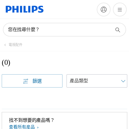
您在找尋什麼？
電視配件
(
0
)
篩選
找不到想要的產品嗎？
查看所有産品