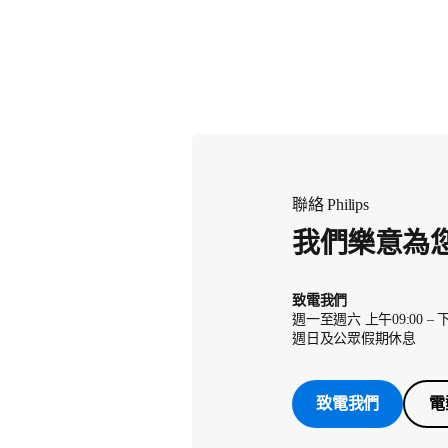
聯絡 Philips
我們樂意為
致電我們
週一至週六 上午09:00 – 下
週日及公眾假期休息
致電我們
電