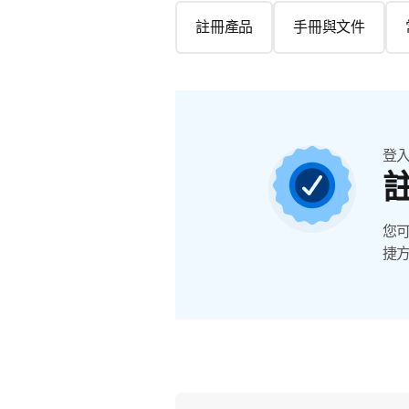
註冊產品
手冊與文件
登
您
捷