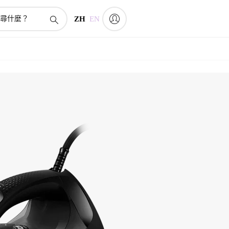
ZH
EN