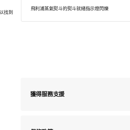
飛利浦蒸氣熨斗的熨斗就緒指示燈閃爍
以找到
獲得服務支援