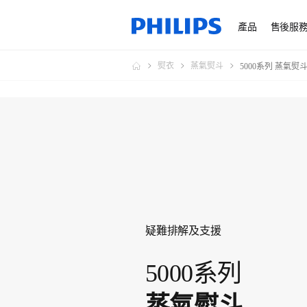
產品
售後服
熨衣
蒸氣熨斗
5000系列 蒸氣熨
疑難排解及支援
5000系列
蒸氣熨斗