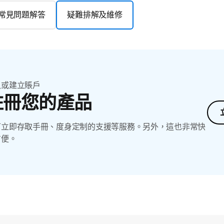
常見問題解答
疑難排解及維修
入或建立賬戶
註冊您的產品
可立即存取手冊、度身定制的支援等服務。另外，這也非常快
方便。