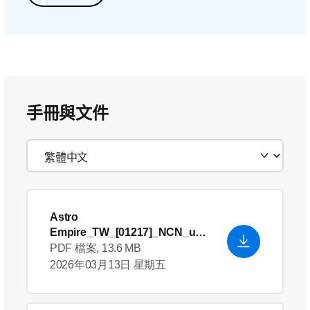
手冊與文件
Astro
Empire_TW_[01217]_NCN_use
r manual
PDF 檔案, 13.6 MB
2026年03月13日 星期五