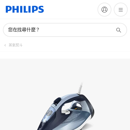
手冊與文件
您在找尋什麼？
蒸氣熨斗