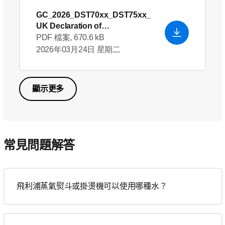
GC_2026_DST70xx_DST75xx_
UK Declaration of
Conformity_en_GB
PDF 檔案, 670.6 kB
2026年03月24日 星期二
顯示更多
常見問題解答
飛利浦蒸氣熨斗或掛燙機可以使用哪種水？