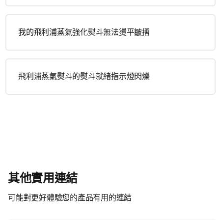
我的飛利浦蒸氣強化熨斗無法燙平皺摺
飛利浦蒸氣熨斗的熨斗就緒指示燈閃爍
其他實用連結
可能對更好體驗您的產品有用的連結