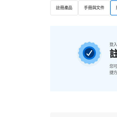
註冊產品
手冊與文件
登
您
捷