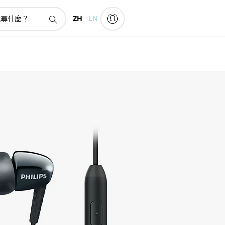
ZH
EN