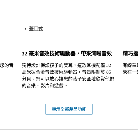
蓋耳式
32 毫米音效技術驅動器，帶來清晰音效
精巧
您的音
獨特設計保護孩子的雙耳，這款耳機配備 32
有線蓋
毫米釹合金音效技術驅動器，音量限制於 85
綁在一
分貝。您可以放心讓您的孩子安全地欣賞他們
的音樂、影片和遊戲。
顯示全部產品功能