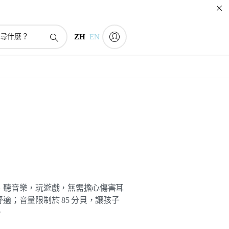
ZH
EN
、聽音樂，玩遊戲，無需擔心傷害耳
適；音量限制於 85 分貝，讓孩子
。