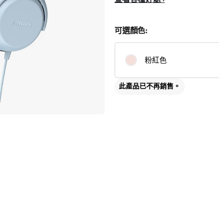
可選顏色:
粉紅色
此產品已不再銷售。