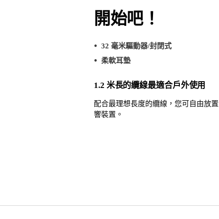
開始吧！
32 毫米驅動器/封閉式
柔軟耳墊
1.2 米長的纜線最適合戶外使用
配合最理想長度的纜線，您可自由放置
響裝置。