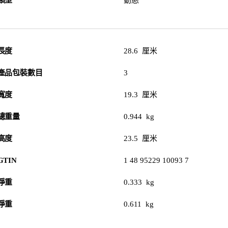
類型
動態
長度
28.6 厘米
產品包裝數目
3
寬度
19.3 厘米
總重量
0.944 kg
高度
23.5 厘米
GTIN
1 48 95229 10093 7
淨重
0.333 kg
淨重
0.611 kg