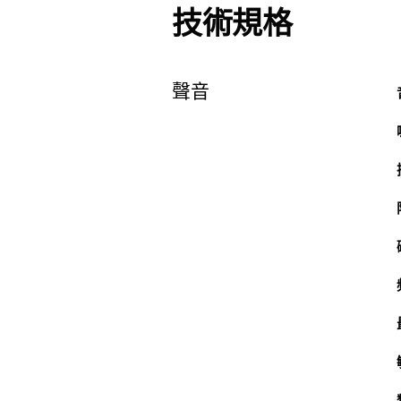
技術規格
聲音