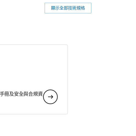
顯示全部技術規格
手冊及安全與合規資