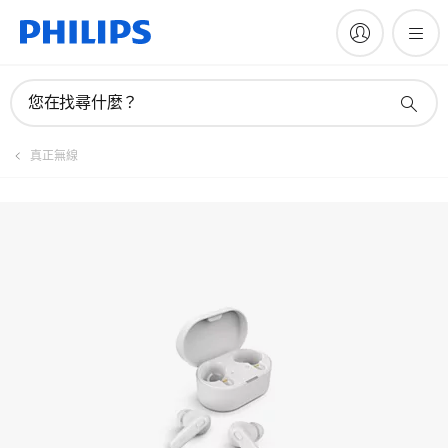
手冊與文件
您在找尋什麼？
真正無線