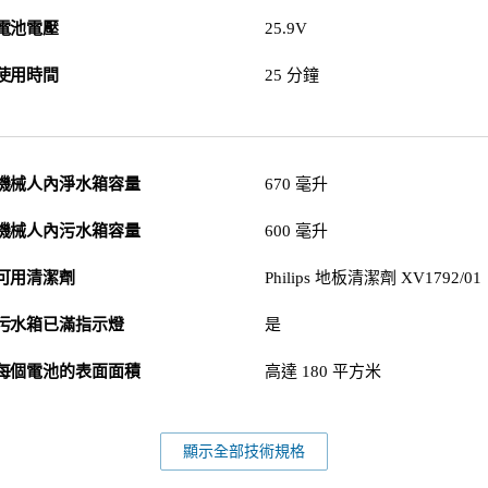
電池電壓
25.9V
使用時間
25 分鐘
機械人內淨水箱容量
670 毫升
機械人內污水箱容量
600 毫升
可用清潔劑
Philips 地板清潔劑 XV1792/01
污水箱已滿指示燈
是
每個電池的表面面積
高達 180 平方米
顯示全部技術規格