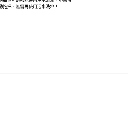
的每個角落都能使用淨水清潔。不像傳
動拖把，無需再使用污水洗地！