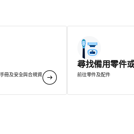
尋找備用零件
手冊及安全與合規資
前往零件及配件