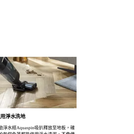
使用淨水洗地
淨水經Aquaspin吸扒釋放至地板，確