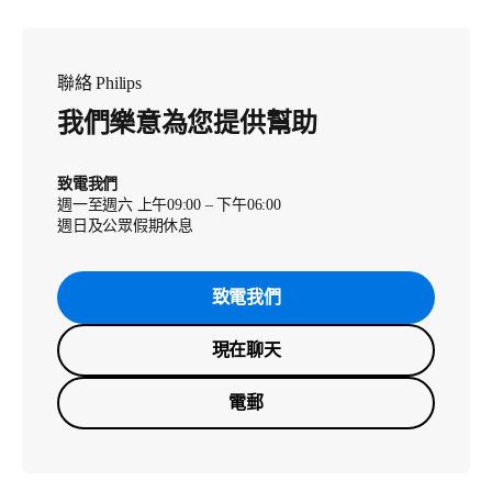
聯絡 Philips
我們樂意為您提供幫助
致電我們
週一至週六 上午09:00 – 下午06:00
週日及公眾假期休息
致電我們
現在聊天
電郵