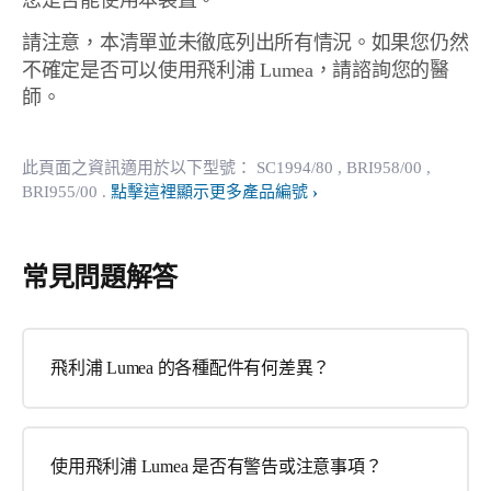
您是否能使用本裝置。
請注意，本清單並未徹底列出所有情況。如果您仍然
不確定是否可以使用飛利浦 Lumea，請諮詢您的醫
師。
此頁面之資訊適用於以下型號：
SC1994/80
, BRI958/00
,
BRI955/00
.
點擊這裡顯示更多產品編號
常見問題解答
飛利浦 Lumea 的各種配件有何差異？
使用飛利浦 Lumea 是否有警告或注意事項？