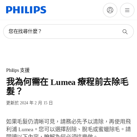
您在找尋什麼？
Philips 支援
我為何需在 Lumea 療程前去除毛
髮？
更新於 2024 年 2 月 15 日
如果毛髮仍清晰可見，請務必先予以清除，再使用飛
利浦 Lumea。您可以選擇刮除、脫毛或蜜蠟除毛。請