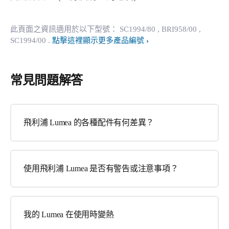
此頁面之資訊適用於以下型號：
SC1994/80
, BRI958/00
,
SC1994/00
.
點擊這裡顯示更多產品編號
常見問題解答
飛利浦 Lumea 的各種配件有何差異？
使用飛利浦 Lumea 是否有警告或注意事項？
我的 Lumea 在使用時變熱