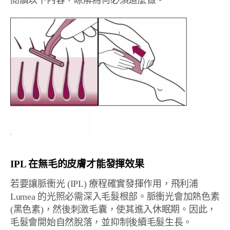
閱讀以下內容，瞭解為何必須這麼做。
IPL 在無毛的皮膚才能發揮效果
若要讓脈衝光 (IPL) 療程確實發揮作用，飛利浦
Lumea 的光照必需深入毛髮根部。脈衝光會加熱色素
(黑色素)，然後刺激毛囊，使其進入休眠期。因此，
毛髮會開始自然脫落，並抑制後續毛髮生長。