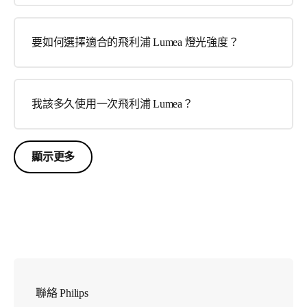
要如何選擇適合的飛利浦 Lumea 燈光強度？
我該多久使用一次飛利浦 Lumea？
顯示更多
聯絡 Philips