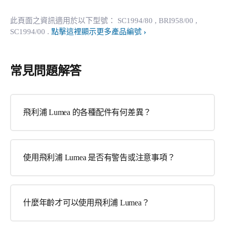
此頁面之資訊適用於以下型號：
SC1994/80
, BRI958/00
,
SC1994/00
.
點擊這裡顯示更多產品編號
常見問題解答
飛利浦 Lumea 的各種配件有何差異？
使用飛利浦 Lumea 是否有警告或注意事項？
什麼年齡才可以使用飛利浦 Lumea？