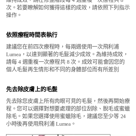
維持成效，請在修整階段每 4 週重複一次療程共 8
次。若要瞭解如何獲得這樣的成效，請依照下列指示
操作。
依照療程時間表執行
建議您在前四次療程時，每兩週使用一次飛利浦
Lumea，以達到顯著的毛髮減少成效。為維持成效，
請每 4 週重複一次療程共 8 次。成效可能會因您的
個人毛髮再生情形和不同的身體部位而有所差別
先去除皮膚上的毛髮
先去除您皮膚上所有肉眼可見的毛髮，然後再開始療
程。您可以選擇對想要處理的部位刮除、脫毛或蜜蠟
除毛。如果您選擇使用蜜蠟除毛，建議您至少等 24
小時後再使用飛利浦 Lumea。