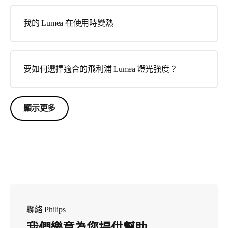
我的 Lumea 在使用時變熱
要如何選擇適合的飛利浦 Lumea 燈光強度？
顯示更多
聯絡 Philips