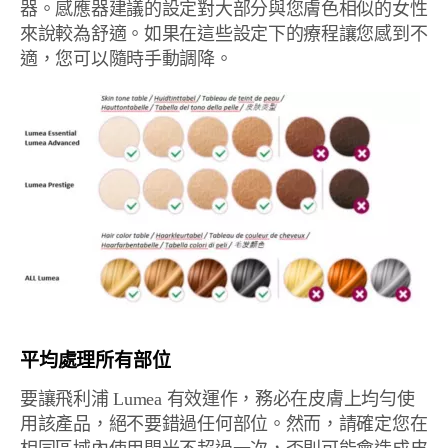
器。感應器建議的設定對大部分與您膚色相似的女性
來說較為舒適。如果在這些設定下的療程讓您感到不
適，您可以隨時手動調降。
平均處理所有部位
要讓飛利浦 Lumea 有效運作，務必在皮膚上均勻使
用該產品，絕不要錯過任何部位。然而，請確定您在