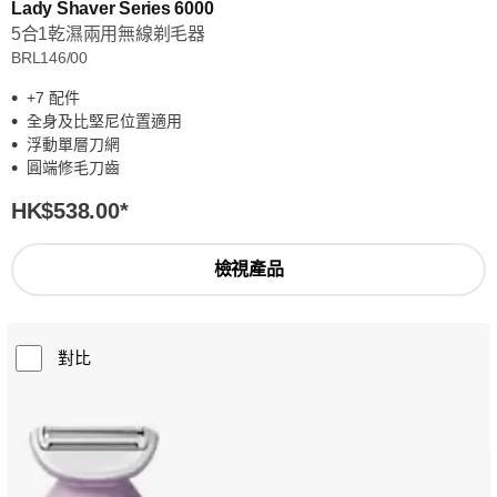
Lady Shaver Series 6000
5合1乾濕兩用無線剃毛器
BRL146/00
+7 配件
全身及比堅尼位置適用
浮動單層刀網
圓端修毛刀齒
HK$538.00
*
檢視產品
對比