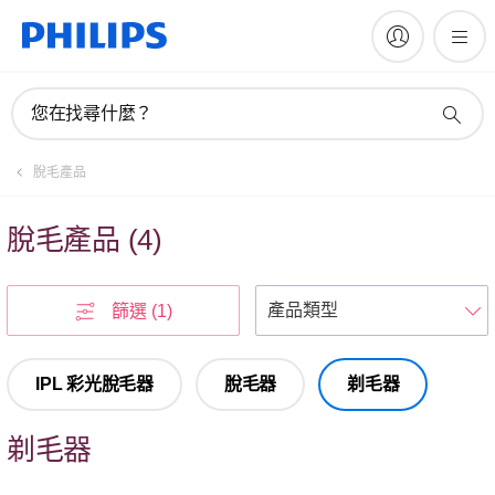
您在找尋什麼？
脫毛產品
脫毛產品
(
4
)
篩選
(1)
IPL 彩光脫毛器
脫毛器
剃毛器
剃毛器