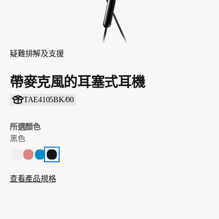
疑難排解及支援
帶麥克風的耳塞式耳機
TAE4105BK/00
所選顏色
黑色
查看產品規格