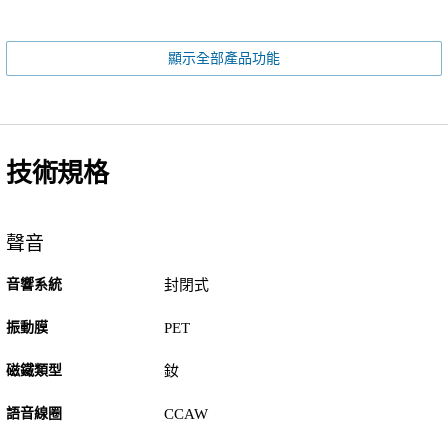
顯示全部產品功能
技術規格
聲音
音響系統
封閉式
振動膜
PET
磁鐵類型
釹
語音線圈
CCAW