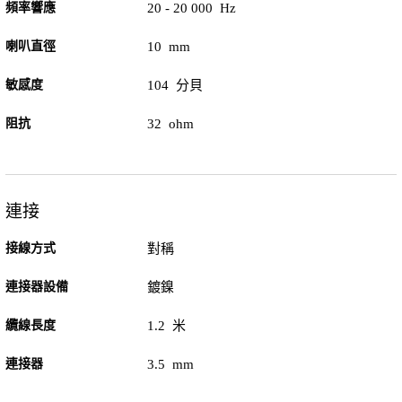
頻率響應
20 - 20 000 Hz
喇叭直徑
10 mm
敏感度
104 分貝
阻抗
32 ohm
連接
接線方式
對稱
連接器設備
鍍鎳
纜線長度
1.2 米
連接器
3.5 mm