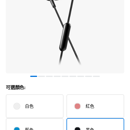
可選顏色:
白色
紅色