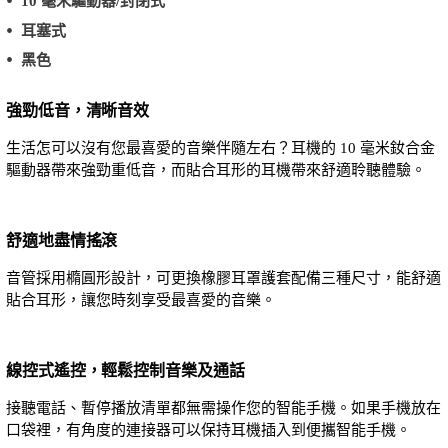
10 毫米驅動器/封閉式
耳塞式
黑色
強勁低音，清晰音效
生活怎可以沒有您最喜愛的音樂伴隨左右？耳機的 10 毫米釹合金
驅動器帶來強勁重低音，而貼合耳形的耳機帶來舒適聆聽體驗。
舒適地盡情搖滾
音管採用橢圓形設計，可更換橡膠耳罩護套配備三種尺寸，能舒適
貼合耳形，讓您時刻享受最喜愛的音樂。
線控式遙控，輕鬆控制音樂及通話
接聽電話、暫停播放清單都無需操作您的智能手機。如果手機放在
口袋裡，有角度的連接器可以保持耳機插入到便攜智能手機。