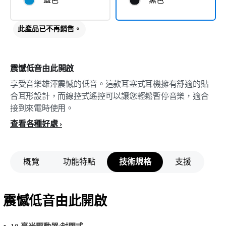
藍色
黑色
此產品已不再銷售。
震憾低音由此開啟
享受音樂雄渾震憾的低音。這款耳塞式耳機擁有舒適的貼
合耳形設計，而線控式遙控可以讓您輕鬆暫停音樂，適合
接到來電時使用。
查看各種好處
概覽
功能特點
技術規格
支援
震憾低音由此開啟