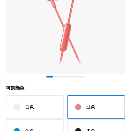
可選顏色:
白色
紅色