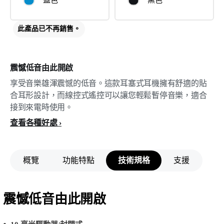
藍色
黑色
此產品已不再銷售。
震憾低音由此開啟
享受音樂雄渾震憾的低音。這款耳塞式耳機擁有舒適的貼
合耳形設計，而線控式遙控可以讓您輕鬆暫停音樂，適合
接到來電時使用。
查看各種好處
概覽
功能特點
技術規格
支援
震憾低音由此開啟