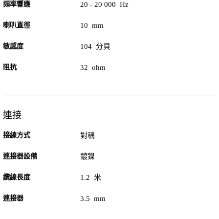
頻率響應
20 - 20 000 Hz
喇叭直徑
10 mm
敏感度
104 分貝
阻抗
32 ohm
連接
接線方式
對稱
連接器設備
鍍鎳
纜線長度
1.2 米
連接器
3.5 mm