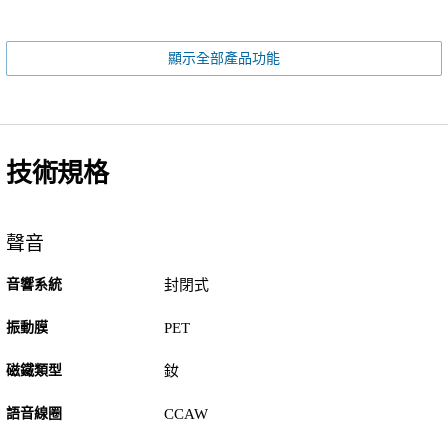
顯示全部產品功能
技術規格
聲音
音響系統
封閉式
振動膜
PET
磁鐵類型
釹
語音線圈
CCAW