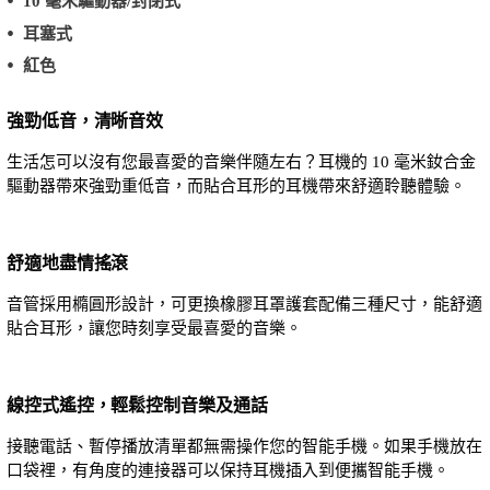
10 毫米驅動器/封閉式
耳塞式
紅色
強勁低音，清晰音效
生活怎可以沒有您最喜愛的音樂伴隨左右？耳機的 10 毫米釹合金
驅動器帶來強勁重低音，而貼合耳形的耳機帶來舒適聆聽體驗。
舒適地盡情搖滾
音管採用橢圓形設計，可更換橡膠耳罩護套配備三種尺寸，能舒適
貼合耳形，讓您時刻享受最喜愛的音樂。
線控式遙控，輕鬆控制音樂及通話
接聽電話、暫停播放清單都無需操作您的智能手機。如果手機放在
口袋裡，有角度的連接器可以保持耳機插入到便攜智能手機。