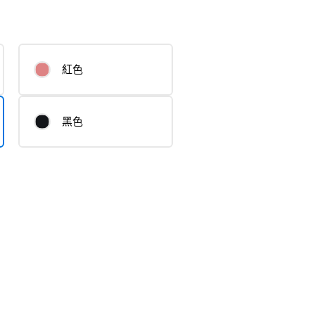
紅色
黑色