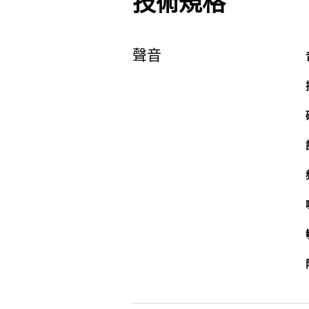
技術規格
聲音