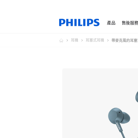
產品
售後服
耳機
耳塞式耳機
帶麥克風的耳塞