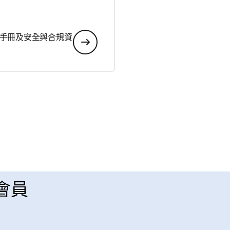
手冊及安全與合規資
 會員