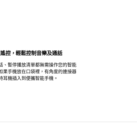
式遙控，輕鬆控制音樂及通話
話、暫停播放清單都無需操作您的智能
如果手機放在口袋裡，有角度的連接器
持耳機插入到便攜智能手機。