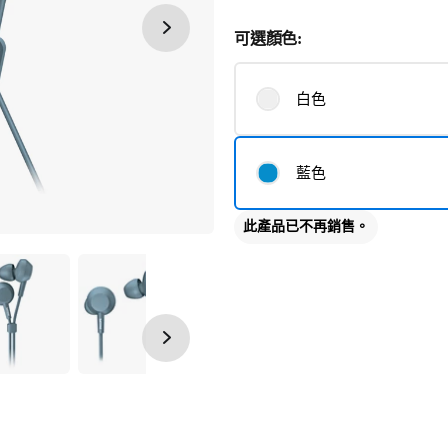
可選顏色:
白色
藍色
此產品已不再銷售。