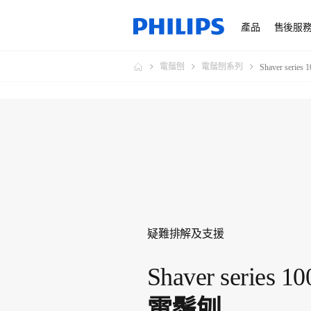
產品
售後服
電鬚刨
電鬚刨系列
Shaver serie
疑難排解及支援
Shaver series 10
電鬚刨