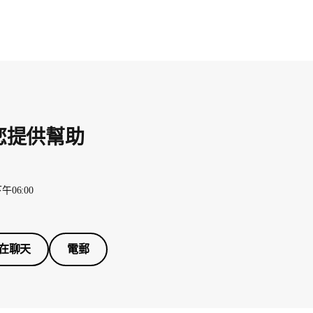
您提供幫助
午06:00
在聊天
電郵