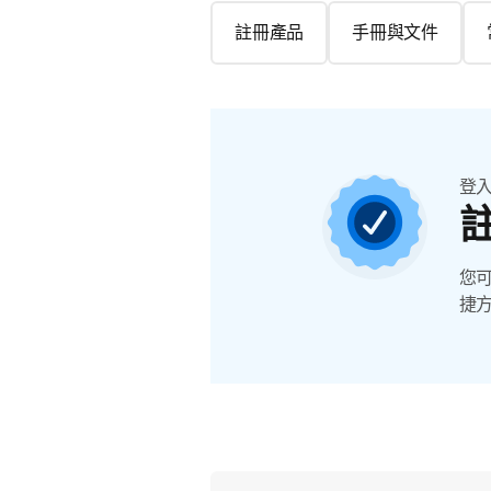
註冊產品
手冊與文件
登
您
捷