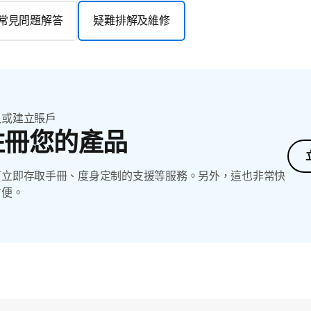
常見問題解答
疑難排解及維修
入或建立賬戶
註冊您的產品
可立即存取手冊、度身定制的支援等服務。另外，這也非常快
方便。