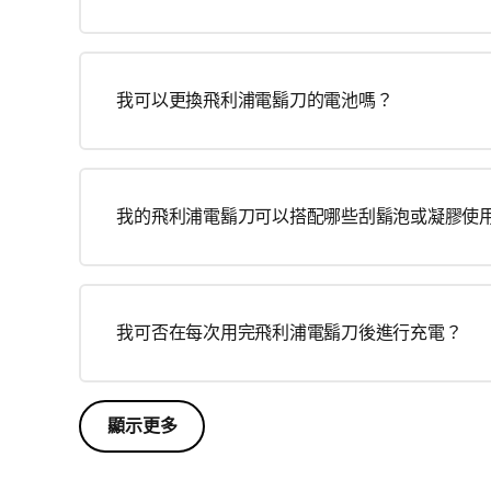
我可以更換飛利浦電鬍刀的電池嗎？
我的飛利浦電鬍刀可以搭配哪些刮鬍泡或凝膠使
我可否在每次用完飛利浦電鬍刀後進行充電？
顯示更多