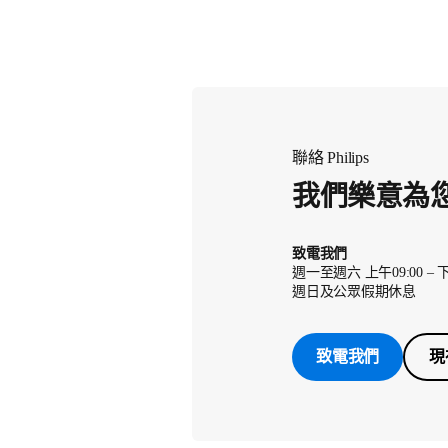
聯絡 Philips
我們樂意為
致電我們
週一至週六 上午09:00 – 下
週日及公眾假期休息
致電我們
現