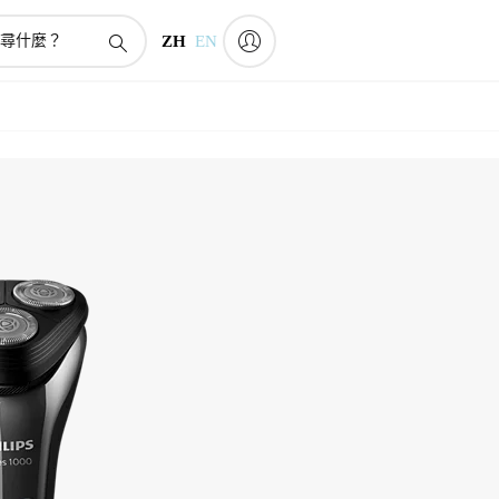
ZH
EN