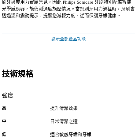
刷牙過度用力實屬常見，因此 Philips Sonicare 牙刷特別配備智能
光學感應器，能偵測過度施壓情況。當您刷牙用力過猛時，牙刷會
透過溫和震動提示，提醒您減輕力度，從而保護牙齦健康。
顯示全部產品功能
技術規格
強度
高
提升清潔效果
中
日常清潔之選
低
適合敏感牙齒和牙齦