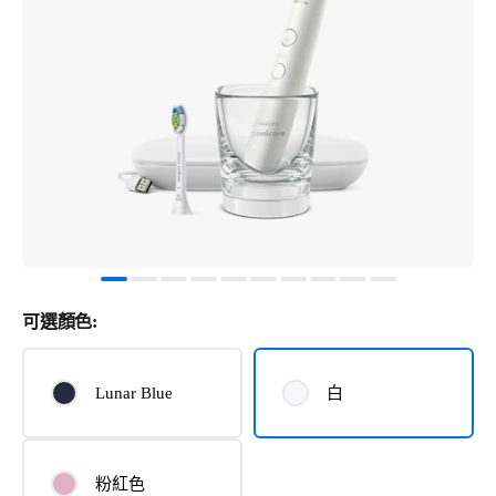
可選顏色:
Lunar Blue
白
粉紅色