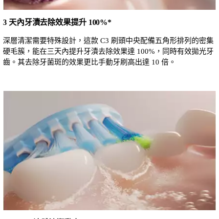
3 天內牙漬去除效果提升 100%*
深層清潔需要特殊設計，這款 C3 刷頭中央配備五角形排列的密集
硬毛簇，能在三天內提升牙漬去除效果達 100%，同時有效拋光牙
齒。其去除牙菌斑的效果更比手動牙刷高出達 10 倍。