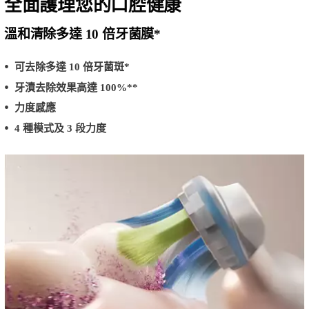
全面護理您的口腔健康
溫和清除多達 10 倍牙菌膜*
可去除多達 10 倍牙菌斑*
牙漬去除效果高達 100%**
力度感應
4 種模式及 3 段力度