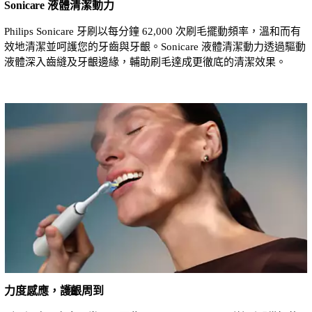
Sonicare 液體清潔動力
Philips Sonicare 牙刷以每分鐘 62,000 次刷毛擺動頻率，溫和而有
效地清潔並呵護您的牙齒與牙齦。Sonicare 液體清潔動力透過驅動
液體深入齒縫及牙齦邊緣，輔助刷毛達成更徹底的清潔效果。
力度感應，護齦周到