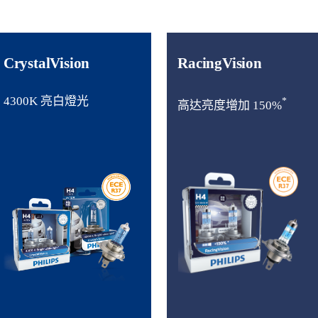
CrystalVision
RacingVision
4300K 亮白燈光
*
高达亮度增加 150%