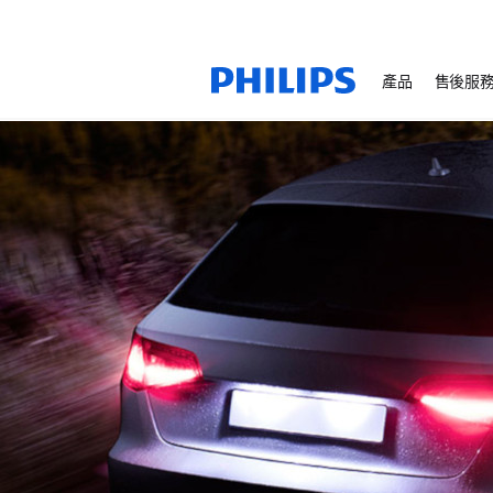
產品
售後服