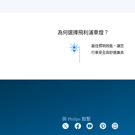
為何選擇飛利浦車燈？
最佳照明效能，讓您
行車安全與舒適兼具
與 Philips 聯繫