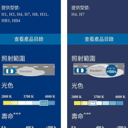
提供型號:
提供型號:
H1, H3, H4, H7, H8, H11,
H4, H7
HB3, HB4
查看產品目錄
查看產品目錄
照射範圍
照射範圍
光色
光色
2800 K
3700 K
4600 K
2800 K
3700 K
4600 K
***
***
壽命
壽命
0 h
400 h
<800 h
0 h
400 h
<800 h