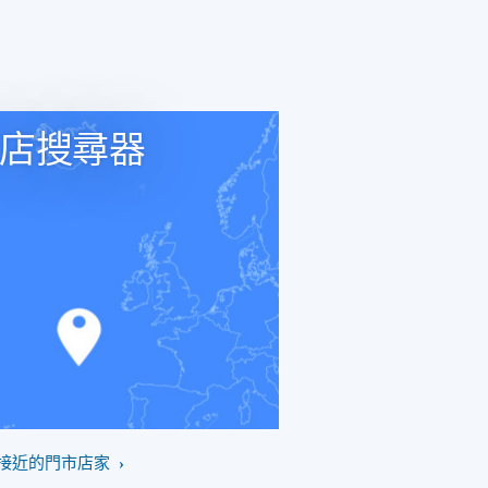
店搜尋器
接近的門市店家