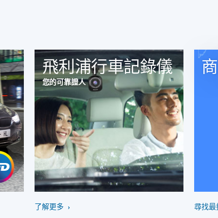
飛利浦行車記錄儀
商
您的可靠證人
了解更多
尋找最