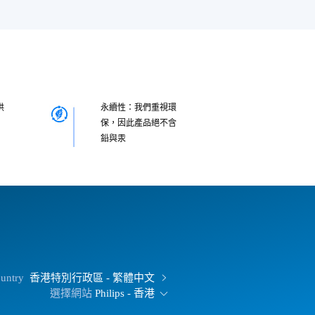
供
永續性：我們重視環
保，因此產品絕不含
鉛與汞
ountry
香港特別行政區 - 繁體中文
選擇網站
Philips - 香港