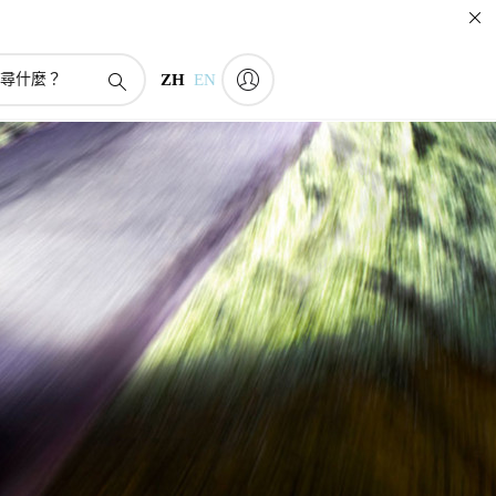
ZH
EN