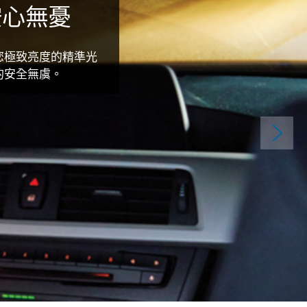
安心無憂
您極致亮度的精準光
的安全無虞。