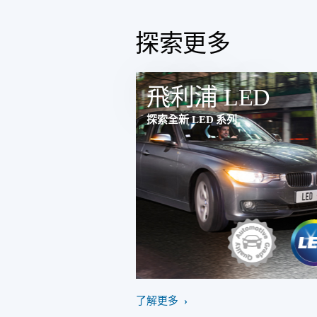
探索更多
飛利浦 LED
探索全新 LED 系列
了解更多