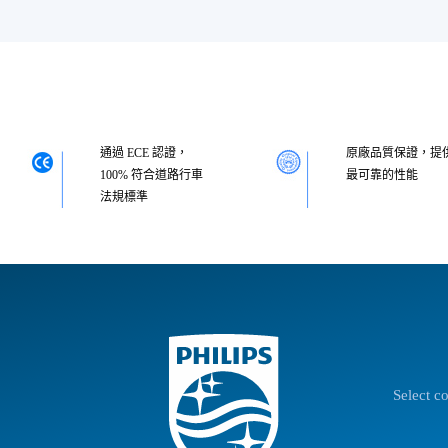
通過 ECE 認證，
原廠品質保證，提
100% 符合道路行車
最可靠的性能
法規標準
Select c