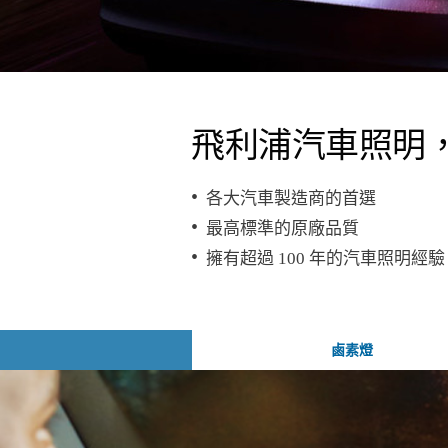
飛利浦汽車照明
各大汽車製造商的首選
最高標準的原廠品質
擁有超過 100 年的汽車照明經驗
鹵素燈