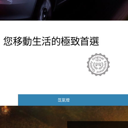
，您移動生活的極致首選
氙氣燈