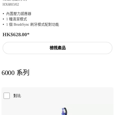
HX6803/02
內置壓力感應器
1 種清潔模式
1 個 BrushSync 刷牙模式配對功能
HK$628.00
*
檢視產品
6000 系列
對比