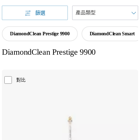
篩選
DiamondClean Prestige 9900
DiamondClean Smart
DiamondClean Prestige 9900
對比