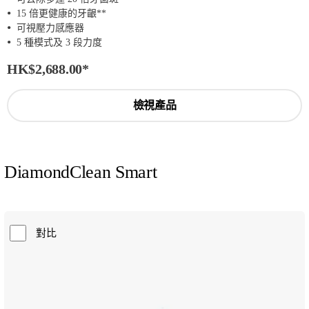
15 倍更健康的牙齦**
可視壓力感應器
5 種模式及 3 段力度
HK$2,688.00
*
檢視產品
DiamondClean Smart
對比