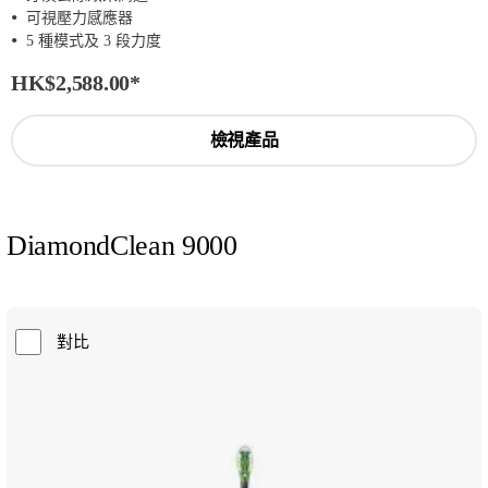
可視壓力感應器
5 種模式及 3 段力度
HK$2,588.00
*
檢視產品
DiamondClean 9000
對比