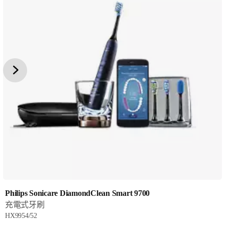
Philips Sonicare DiamondClean Smart 9700
充電式牙刷
HX9954/52