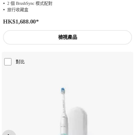
2 個 BrushSync 模式配對
旅行收藏盒
HK$1,688.00
*
檢視產品
對比