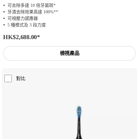
可去除多達 10 倍牙菌斑*
牙漬去除效果高達 100%**
可視壓力感應器
5 種模式及 3 段力度
HK$2,688.00
*
檢視產品
對比