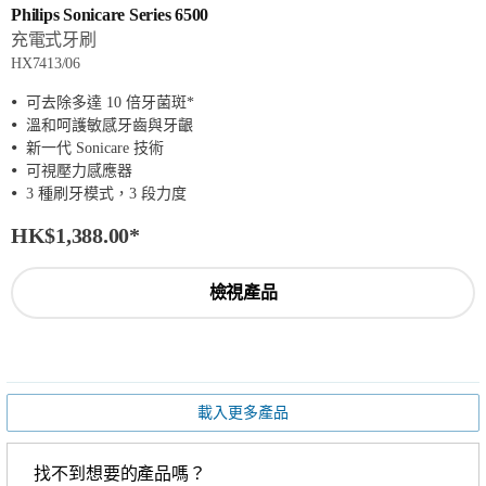
Philips Sonicare Series 6500
充電式牙刷
HX7413/06
可去除多達 10 倍牙菌斑*
溫和呵護敏感牙齒與牙齦
新一代 Sonicare 技術
可視壓力感應器
3 種刷牙模式，3 段力度
HK$1,388.00
*
檢視產品
載入更多產品
找不到想要的產品嗎？