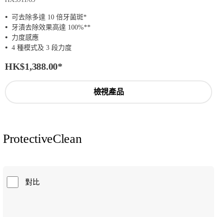
可去除多達 10 倍牙菌斑*
牙漬去除效果高達 100%**
力度感應
4 種模式及 3 段力度
HK$1,388.00
*
檢視產品
ProtectiveClean
對比