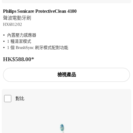
Philips Sonicare ProtectiveClean 4100
聲波電動牙刷
HX6812/02
內置壓力感應器
1 種清潔模式
1 個 BrushSync 刷牙模式配對功能
HK$588.00
*
檢視產品
對比