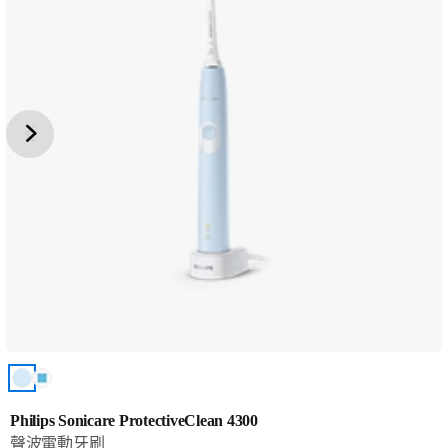
Philips Sonicare ProtectiveClean 4300
聲波電動牙刷