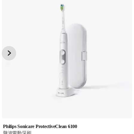
Philips Sonicare ProtectiveClean 6100
聲波電動牙刷