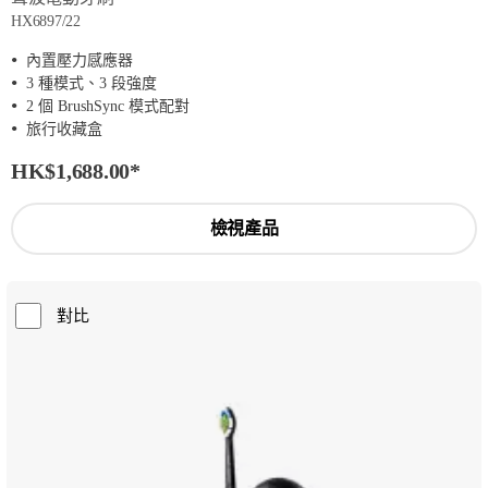
HX6897/22
內置壓力感應器
3 種模式、3 段強度
2 個 BrushSync 模式配對
旅行收藏盒
HK$1,688.00
*
檢視產品
對比