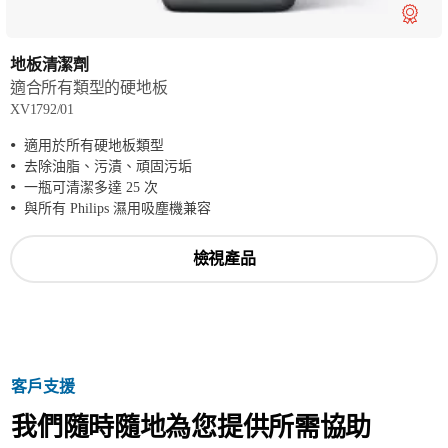
地板清潔劑
適合所有類型的硬地板
XV1792/01
適用於所有硬地板類型
去除油脂、污漬、頑固污垢
一瓶可清潔多達 25 次
與所有 Philips 濕用吸塵機兼容
檢視產品
客戶支援
我們隨時隨地為您提供所需協助