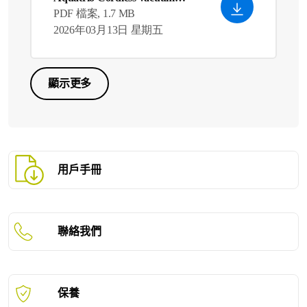
cleaner
PDF 檔案, 1.7 MB
2026年03月13日 星期五
顯示更多
用戶手冊
聯絡我們
保養