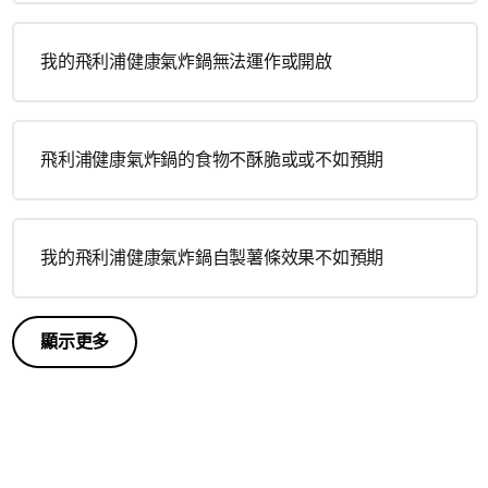
我的飛利浦健康氣炸鍋無法運作或開啟
飛利浦健康氣炸鍋的食物不酥脆或或不如預期
我的飛利浦健康氣炸鍋自製薯條效果不如預期
顯示更多