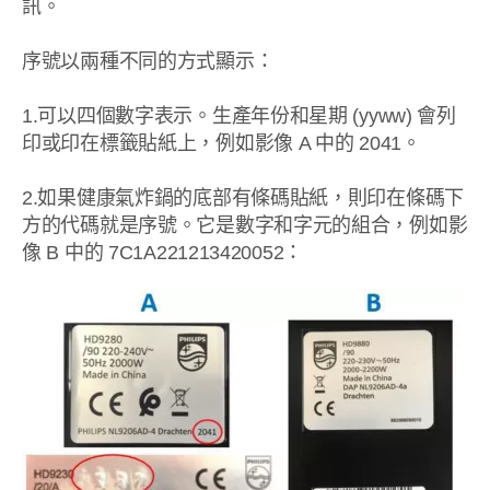
訊。
序號以兩種不同的方式顯示：
1.可以四個數字表示。生產年份和星期 (yyww) 會列
印或印在標籤貼紙上，例如影像 A 中的 2041。
2.如果健康氣炸鍋的底部有條碼貼紙，則印在條碼下
方的代碼就是序號。它是數字和字元的組合，例如影
像 B 中的 7C1A221213420052：