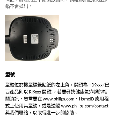
備註：將產品上下顛倒放置時，請確認網籃和/或炸
鍋不會掉出。
型號
型號位於機型標籤貼紙的左上角，開頭為 HD9xxx (巴
西產品則以 RI9xxx 開頭)。若要尋找健康氣炸鍋的相
關資訊，您需要在 www.philips.com、HomeID 應用程
式上使用其型號，或是透過 www.philips.com/contact
與我們聯絡，以取得進一步的協助。