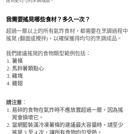
達到更均勻的烹調成品。
我需要搖晃哪些食材？多久一次？
超過一層以上的所有氣炸食材，都需要在烹調過程中
搖晃 (翻面或攪拌)，以確保獲得均勻的烹調成品。
我們建議搖晃的食物類型範例包括：
薯條
馬鈴薯類點心
雞塊
雞翅
請注意
：
易碎的食物在氣炸時不應放置超過一層，因為搖
晃會損壞它。
當網籃裝滿冷凍薯條的建議最大容量時，請至少
搖晃 3 至 4 次，讓所有食物均勻受熱。