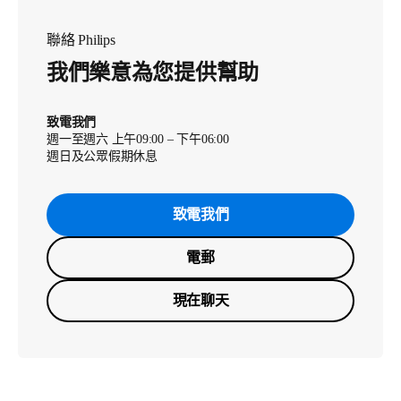
聯絡 Philips
我們樂意為您提供幫助
致電我們
週一至週六 上午09:00 – 下午06:00
週日及公眾假期休息
致電我們
電郵
現在聊天