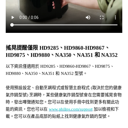
搖晃提醒僅限 HD9285、HD9860-HD9867、
HD9875、HD9880、NA350、NA351 和 NA352
以下資訊僅適用於 HD9285、HD9860-HD9867、HD9875、
HD9880、NA350、NA351 和 NA352 型號。
使用預設設定、自動烹調程式或智慧主廚程式 (取決於您的健康
氣炸鍋型號) 烹調時，某些健康氣炸鍋型號會在您需要搖晃食物
時，發出嗶聲通知您。您可以在使用手冊中找到更多有關此功
能的資訊，您也可以在
www.philips.com/support
加以檢視和下
載。您可以在產品底部的貼紙上找到健康氣炸鍋的型號。