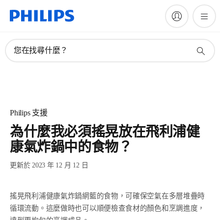
您在找尋什麼？
Philips 支援
為什麼我必須搖晃放在飛利浦健
康氣炸鍋中的食物？
更新於 2023 年 12 月 12 日
搖晃飛利浦健康氣炸鍋網籃的食物，可確保空氣在多層堆疊時
循環流動。這麼做時也可以順便檢查食材的顏色和烹調進度，