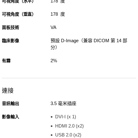
178 度
可視角度（水平）
178 度
可視角度（垂直）
VA
面板技術
預設 D-Image（兼容 DICOM 第 14 部
臨床影像
分）
2%
有霧
連接
3.5 毫米插座
音訊輸出
DVI-I (x 1)
影像輸入
HDMI 2.0 (x2)
USB 2.0 (x2)