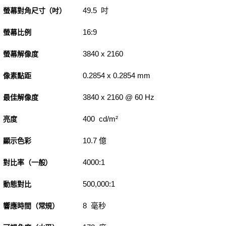
49.5 吋
螢幕對角尺寸（吋）
16:9
螢幕比例
3840 x 2160
螢幕解像度
0.2854 x 0.2854 mm
像素點距
3840 x 2160 @ 60 Hz
最佳解像度
400 cd/m²
亮度
10.7 億
顯示色彩
4000:1
對比率（一般）
500,000:1
動態對比
8 毫秒
響應時間（常規）