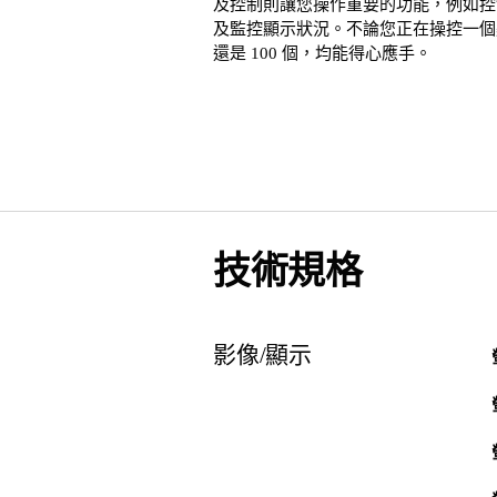
及控制則讓您操作重要的功能，例如控
及監控顯示狀況。不論您正在操控一個
還是 100 個，均能得心應手。
技術規格
影像/顯示