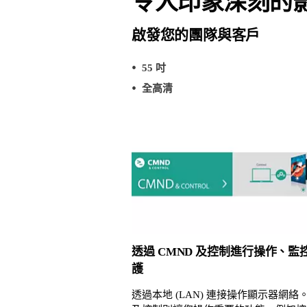
令人印象深刻的
啟發您的團隊與客戶
55 吋
全高清
透過 CMND 及控制進行操作、監
護
透過本地 (LAN) 連接操作顯示器網絡。