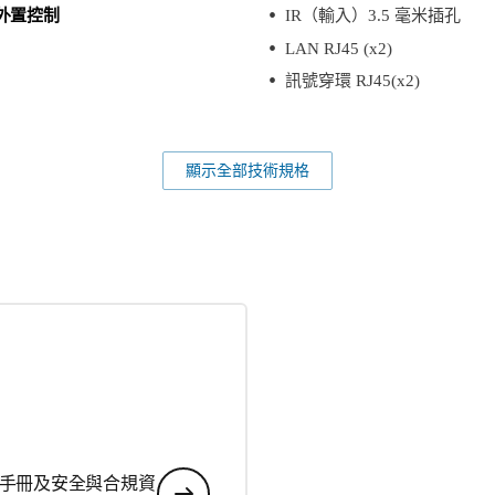
外置控制
IR（輸入）3.5 毫米插孔
LAN RJ45 (x2)
訊號穿環 RJ45(x2)
顯示全部技術規格
手冊及安全與合規資