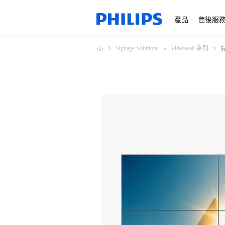
產品
售後服
Signage Solutions
Videowall 系列
S