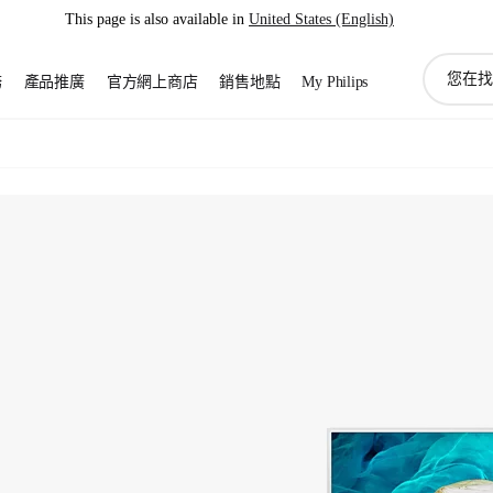
This page is also available in
United States (English)
圖
務
產品推廣
官方網上商店
銷售地點
My Philips
標
支
持
搜
索