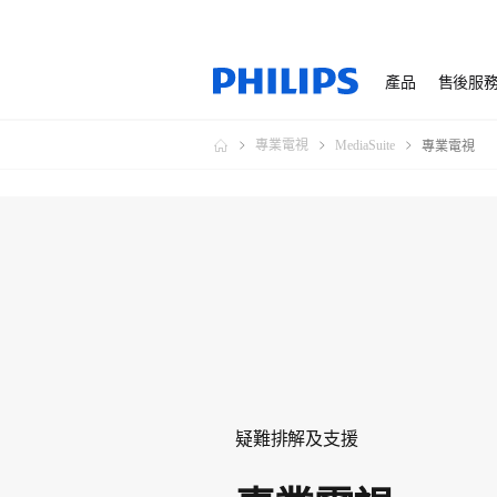
產品
售後服
專業電視
MediaSuite
專業電視
疑難排解及支援