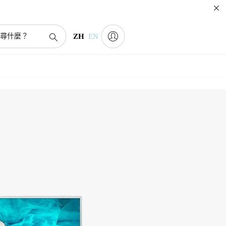
ZH
EN