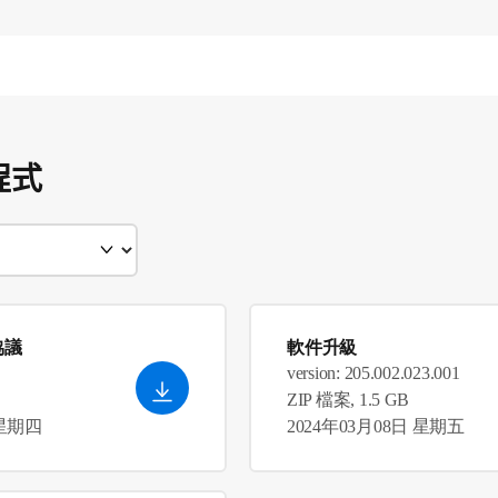
程式
協議
軟件升級
version: 205.002.023.001
B
ZIP 檔案, 1.5 GB
 星期四
2024年03月08日 星期五