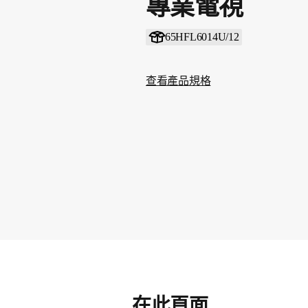
專業電視
65HFL6014U/12
查看產品規格
在此頁面