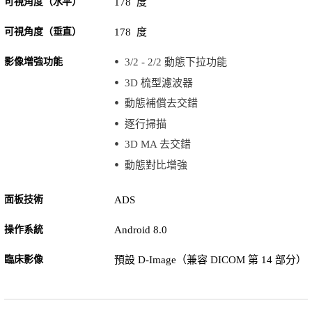
可視角度（水平）
178 度
可視角度（垂直）
178 度
影像增強功能
3/2 - 2/2 動態下拉功能
3D 梳型濾波器
動態補償去交錯
逐行掃描
3D MA 去交錯
動態對比增強
面板技術
ADS
操作系統
Android 8.0
臨床影像
預設 D-Image（兼容 DICOM 第 14 部分）