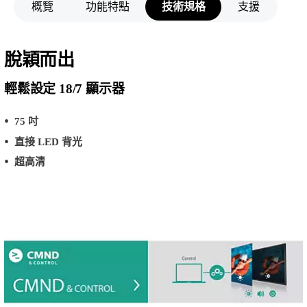
概覽
功能特點
技術規格
支援
脫穎而出
輕鬆設定 18/7 顯示器
75 吋
直接 LED 背光
超高清