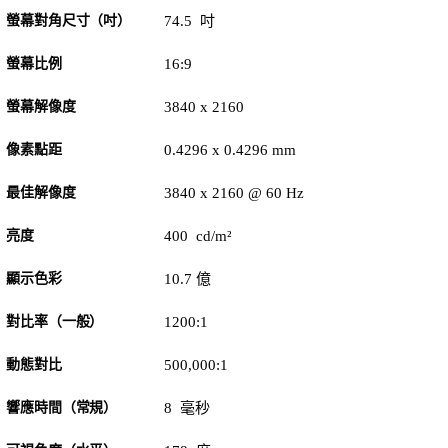
螢幕對角尺寸（吋）
74.5 吋
螢幕比例
16:9
螢幕解像度
3840 x 2160
像素點距
0.4296 x 0.4296 mm
最佳解像度
3840 x 2160 @ 60 Hz
亮度
400 cd/m²
顯示色彩
10.7 億
對比率（一般）
1200:1
動態對比
500,000:1
響應時間（常規）
8 毫秒