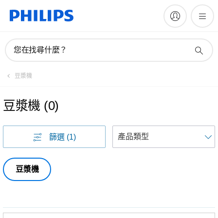
您在找尋什麼？
豆漿機
豆漿機
(
0
)
篩選
(1)
豆漿機