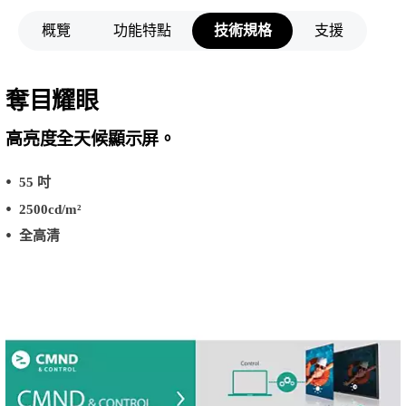
概覽
功能特點
技術規格
支援
奪目耀眼
高亮度全天候顯示屏。
55 吋
2500cd/m²
全高清