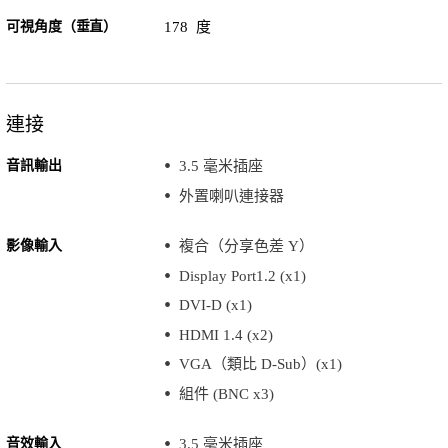
可視角度（垂直）
178 度
連接
音訊輸出
3.5 毫米插座
外置喇叭連接器
影像輸入
複合（分享色差 Y）
Display Port1.2 (x1)
DVI-D (x1)
HDMI 1.4 (x2)
VGA（類比 D-Sub）(x1)
組件 (BNC x3)
音效輸入
3.5 毫米插座