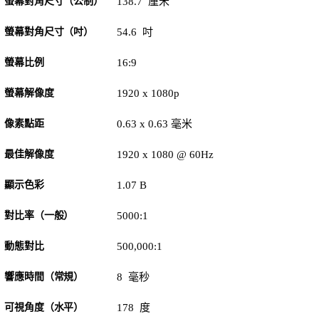
螢幕對角尺寸（公制）
138.7 厘米
螢幕對角尺寸（吋）
54.6 吋
螢幕比例
16:9
螢幕解像度
1920 x 1080p
像素點距
0.63 x 0.63 毫米
最佳解像度
1920 x 1080 @ 60Hz
顯示色彩
1.07 B
對比率（一般）
5000:1
動態對比
500,000:1
響應時間（常規）
8 毫秒
可視角度（水平）
178 度